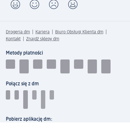
Drogeria dm
Kariera
Biuro Obsługi Klienta dm
Kontakt
Znajdź sklepy dm
Metody płatności
Połącz się z dm
Pobierz aplikację dm: