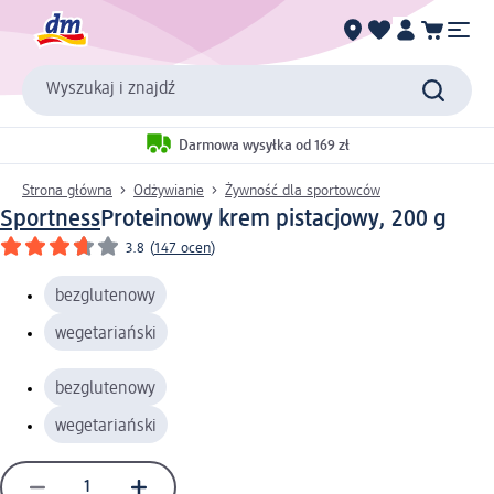
Wyszukaj i znajdź
Darmowa wysyłka od 169 zł
Strona główna
Odżywianie
Żywność dla sportowców
Sportness
Proteinowy krem pistacjowy, 200 g
3.8
(
147 ocen
)
bezglutenowy
wegetariański
bezglutenowy
wegetariański