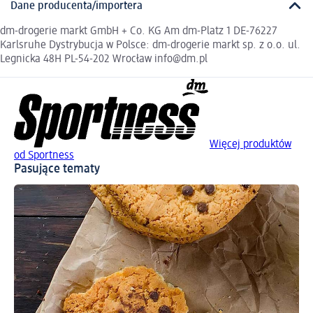
Dane producenta/importera
dm-drogerie markt GmbH + Co. KG Am dm-Platz 1 DE-76227
Karlsruhe Dystrybucja w Polsce: dm-drogerie markt sp. z o.o. ul.
Legnicka 48H PL-54-202 Wrocław info@dm.pl
Więcej produktów
od Sportness
Pasujące tematy