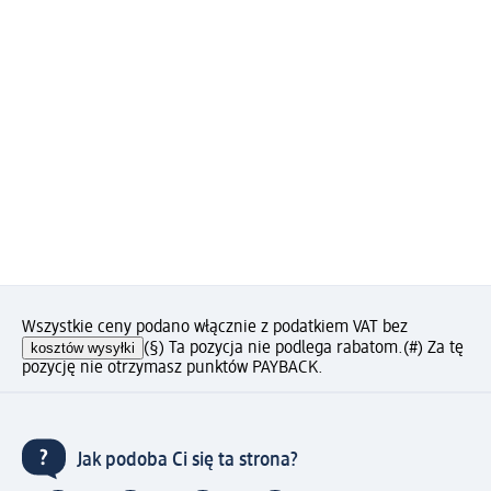
Wszystkie ceny podano włącznie z podatkiem VAT bez
kosztów wysyłki
(§) Ta pozycja nie podlega rabatom.
(#) Za tę
pozycję nie otrzymasz punktów PAYBACK.
Jak podoba Ci się ta strona?