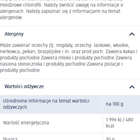
miedziowe chlorofili. Należy zwrócić uwagę na informacje o
alergenach. Należy zapoznać się z informacjami na temat
alergenów.
Alergeny
Może zawierać orzechy (tj. migdały, orzechy: laskowe, włoskie,
nerkowca, pekan, brazylijskie i in. oraz prod.poch. Zawiera kakao i
produkty pochodne Zawiera mleko i produkty pochodne Zawiera
nasiona słonecznika i produkty pochodne Zawiera pistacje i
produkty pochodne
Wartości odżywcze
Uśrednione informacje na temat wartości
na 100 g
odżywczych
1 996 kJ / 480
Wartość energetyczna
kcal
tłuszcz
30 g