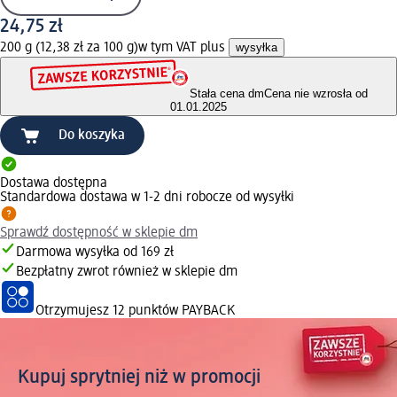
24,75 zł
200 g (12,38 zł za 100 g)
w tym VAT plus
wysyłka
Stała cena dm
Cena nie wzrosła od
01.01.2025
Do koszyka
Dostawa dostępna
Standardowa dostawa w 1-2 dni robocze od wysyłki
Sprawdź dostępność w sklepie dm
Darmowa wysyłka od 169 zł
Bezpłatny zwrot również w sklepie dm
Otrzymujesz
12 punktów PAYBACK
Kupuj sprytniej niż w promocji