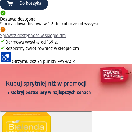
Do koszyka
Dostawa dostępna
Standardowa dostawa w 1-2 dni robocze od wysyłki
Sprawdź dostępność w sklepie dm
Darmowa wysyłka od 169 zł
Bezpłatny zwrot również w sklepie dm
Otrzymujesz
34 punkty PAYBACK
Kupuj sprytniej niż w promocji
Odkryj bestsellery w najlepszych cenach