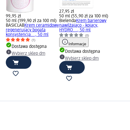
27,95 zł
99,95 zł
50 ml (55,90 zł za 100 ml)
50 ml (199,90 zł za 100 ml)
Bielenda
Krem barierowy
BASICLAB
Krem ceramidowy
nawilżająco - kojący,
regenerujący bogata
HYDRO..., 50 ml
konsystencja..., 50 ml
(0)
(1)
Informacje
Dostawa dostępna
Dostawa dostępna
Wybierz sklep dm
Wybierz sklep dm