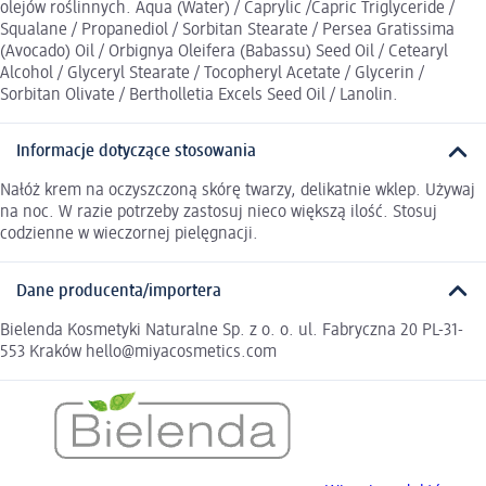
olejów roślinnych. Aqua (Water) / Caprylic /Capric Triglyceride /
Squalane / Propanediol / Sorbitan Stearate / Persea Gratissima
(Avocado) Oil / Orbignya Oleifera (Babassu) Seed Oil / Cetearyl
Alcohol / Glyceryl Stearate / Tocopheryl Acetate / Glycerin /
Sorbitan Olivate / Bertholletia Excels Seed Oil / Lanolin.
Informacje dotyczące stosowania
Nałóż krem na oczyszczoną skórę twarzy, delikatnie wklep. Używaj
na noc. W razie potrzeby zastosuj nieco większą ilość. Stosuj
codzienne w wieczornej pielęgnacji.
Dane producenta/importera
Bielenda Kosmetyki Naturalne Sp. z o. o. ul. Fabryczna 20 PL-31-
553 Kraków hello@miyacosmetics.com