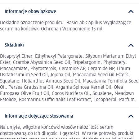
Informacje obowiązkowe
Dokładne oznaczenie produktu: BasicLab Capillus Wygładzające
serum na końcówki Ochrona i Wzmocnienie 15 ml
Składniki
Dicaprylyl Ether, Ethylhexyl Pelargonate, Silybum Marianum Ethyl
Ester, Crambe Abyssinica Seed Oil, Tripelargonin, Phytosteryl
Macadamiate, Phytosterols, Ceramide AP, Ceramide NP, Linum
Usitatissimum Seed Oil, Jojoba Oil, Macadamia Seed Oil Esters,
Squalane, Helianthus Annuus Seed Oil, Macadamia Ternifolia Seed
Oil, Persea Gratissima Oil, Argania Spinosa Kernel Oil, Olea
Europaea Olive Fruit Oil, Cocos Nucifera Oil, Squalene, Meadown
Estolide, Rosmarinus Officinalis Leaf Extract, Tocopherol, Parfum.
Informacje dotyczące stosowania
Na umyte, wilgotne końcówki włosów nałóż ilość serum
dostosowaną do ich długości i gęstości. W razie potrzeby produkt