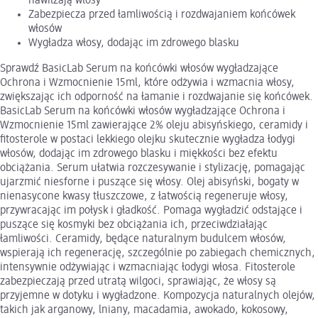
nawilżają włosy
Zabezpiecza przed łamliwością i rozdwajaniem końcówek
włosów
Wygładza włosy, dodając im zdrowego blasku
Sprawdź BasicLab Serum na końcówki włosów wygładzające
Ochrona i Wzmocnienie 15ml, które odżywia i wzmacnia włosy,
zwiększając ich odporność na łamanie i rozdwajanie się końcówek.
BasicLab Serum na końcówki włosów wygładzające Ochrona i
Wzmocnienie 15ml zawierające 2% oleju abisyńskiego, ceramidy i
fitosterole w postaci lekkiego olejku skutecznie wygładza łodygi
włosów, dodając im zdrowego blasku i miękkości bez efektu
obciążania. Serum ułatwia rozczesywanie i stylizację, pomagając
ujarzmić niesforne i puszące się włosy. Olej abisyński, bogaty w
nienasycone kwasy tłuszczowe, z łatwością regeneruje włosy,
przywracając im połysk i gładkość. Pomaga wygładzić odstające i
puszące się kosmyki bez obciążania ich, przeciwdziałając
łamliwości. Ceramidy, będące naturalnym budulcem włosów,
wspierają ich regenerację, szczególnie po zabiegach chemicznych,
intensywnie odżywiając i wzmacniając łodygi włosa. Fitosterole
zabezpieczają przed utratą wilgoci, sprawiając, że włosy są
przyjemne w dotyku i wygładzone. Kompozycja naturalnych olejów,
takich jak arganowy, lniany, macadamia, awokado, kokosowy,