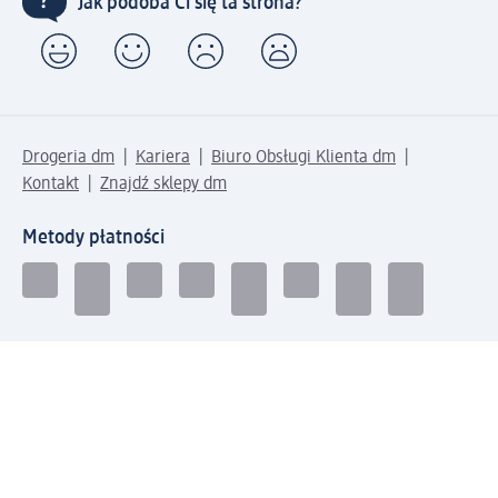
Jak podoba Ci się ta strona?
Drogeria dm
Kariera
Biuro Obsługi Klienta dm
Kontakt
Znajdź sklepy dm
Metody płatności
Połącz się z dm
Pobierz aplikację dm: