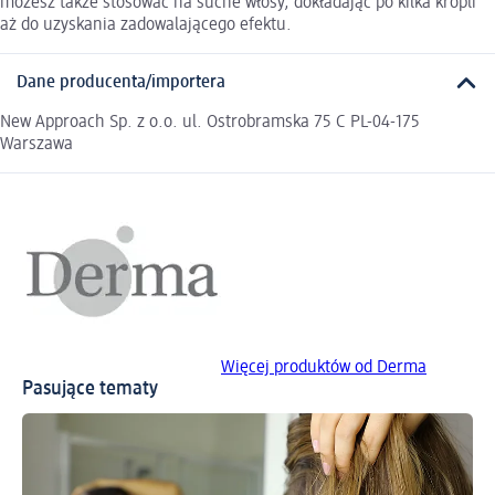
możesz także stosować na suche włosy, dokładając po kilka kropli
aż do uzyskania zadowalającego efektu.
Dane producenta/importera
New Approach Sp. z o.o. ul. Ostrobramska 75 C PL-04-175
Warszawa
Więcej produktów od Derma
Pasujące tematy