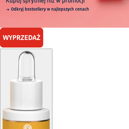
Kupuj sprytniej niż w promocji
Odkryj bestsellery w najlepszych cenach