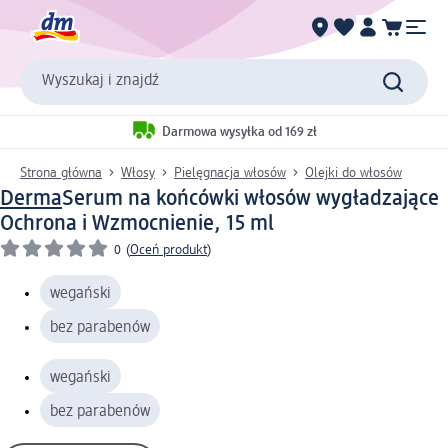
Wyszukaj i znajdź
Darmowa wysyłka od 169 zł
Strona główna
Włosy
Pielęgnacja włosów
Olejki do włosów
Derma
Serum na końcówki włosów wygładzające
Ochrona i Wzmocnienie, 15 ml
0
(
Oceń produkt
)
wegański
bez parabenów
wegański
bez parabenów