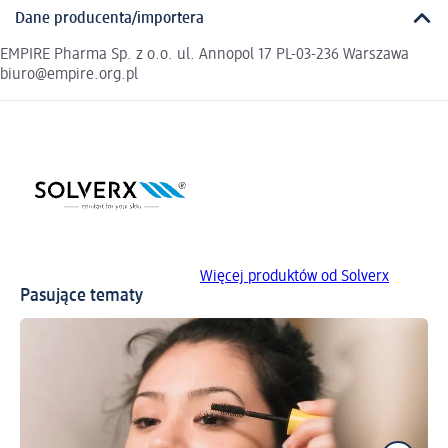
Dane producenta/importera
EMPIRE Pharma Sp. z o.o. ul. Annopol 17 PL-03-236 Warszawa
biuro@empire.org.pl
Więcej produktów od Solverx
Pasujące tematy