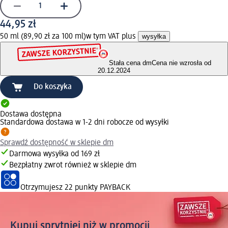
44,95 zł
50 ml (89,90 zł za 100 ml)
w tym VAT plus
wysyłka
Stała cena dm
Cena nie wzrosła od
20.12.2024
Do koszyka
Dostawa dostępna
Standardowa dostawa w 1-2 dni robocze od wysyłki
Sprawdź dostępność w sklepie dm
Darmowa wysyłka od 169 zł
Bezpłatny zwrot również w sklepie dm
Otrzymujesz
22 punkty PAYBACK
Kupuj sprytniej niż w promocji