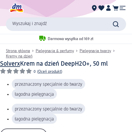
Wyszukaj i znajdź
Darmowa wysyłka od 169 zł
Strona główna
Pielęgnacja & perfumy
Pielęgnacja twarzy
Kremy na dzień
Solverx
Krem na dzień DeepH2O+, 50 ml
0
(
Oceń produkt
)
przeznaczony specjalnie do twarzy
łagodna pielęgnacja
przeznaczony specjalnie do twarzy
łagodna pielęgnacja