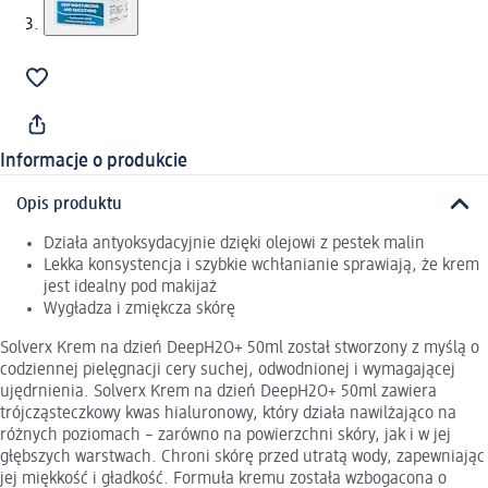
Informacje o produkcie
Opis produktu
Działa antyoksydacyjnie dzięki olejowi z pestek malin
Lekka konsystencja i szybkie wchłanianie sprawiają, że krem
jest idealny pod makijaż
Wygładza i zmiękcza skórę
Solverx Krem na dzień DeepH2O+ 50ml został stworzony z myślą o
codziennej pielęgnacji cery suchej, odwodnionej i wymagającej
ujędrnienia. Solverx Krem na dzień DeepH2O+ 50ml zawiera
trójcząsteczkowy kwas hialuronowy, który działa nawilżająco na
różnych poziomach – zarówno na powierzchni skóry, jak i w jej
głębszych warstwach. Chroni skórę przed utratą wody, zapewniając
jej miękkość i gładkość. Formuła kremu została wzbogacona o