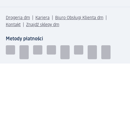
Drogeria dm
Kariera
Biuro Obsługi Klienta dm
Kontakt
Znajdź sklepy dm
Metody płatności
Połącz się z dm
Pobierz aplikację dm: