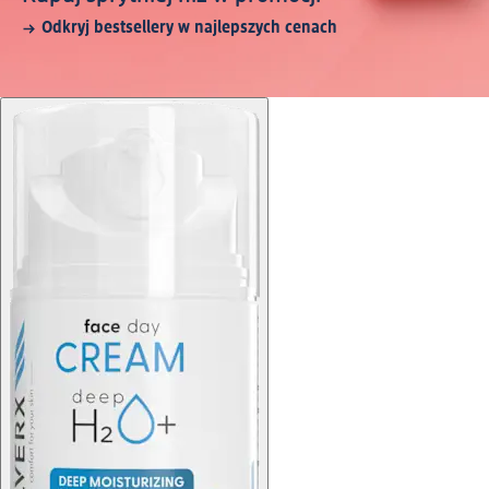
Odkryj bestsellery w najlepszych cenach