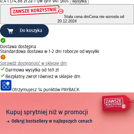
0,4 l (74,88 zł za 1 l)
w tym VAT plus
wysyłka
Stała cena dm
Cena nie wzrosła od
20.12.2024
Do koszyka
Dostawa dostępna
Standardowa dostawa w 1-2 dni robocze od wysyłki
Sprawdź dostępność w sklepie dm
Darmowa wysyłka od 169 zł
Bezpłatny zwrot również w sklepie dm
Otrzymujesz
14 punktów PAYBACK
Kupuj sprytniej niż w promocji
Odkryj bestsellery w najlepszych cenach