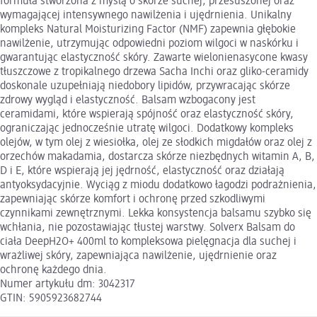
formuła stworzona z myślą o skórze suchej, przesuszonej oraz
wymagającej intensywnego nawilżenia i ujędrnienia. Unikalny
kompleks Natural Moisturizing Factor (NMF) zapewnia głębokie
nawilżenie, utrzymując odpowiedni poziom wilgoci w naskórku i
gwarantując elastyczność skóry. Zawarte wielonienasycone kwasy
tłuszczowe z tropikalnego drzewa Sacha Inchi oraz gliko-ceramidy
doskonale uzupełniają niedobory lipidów, przywracając skórze
zdrowy wygląd i elastyczność. Balsam wzbogacony jest
ceramidami, które wspierają spójność oraz elastyczność skóry,
ograniczając jednocześnie utratę wilgoci. Dodatkowy kompleks
olejów, w tym olej z wiesiołka, olej ze słodkich migdałów oraz olej z
orzechów makadamia, dostarcza skórze niezbędnych witamin A, B,
D i E, które wspierają jej jędrność, elastyczność oraz działają
antyoksydacyjnie. Wyciąg z miodu dodatkowo łagodzi podrażnienia,
zapewniając skórze komfort i ochronę przed szkodliwymi
czynnikami zewnętrznymi. Lekka konsystencja balsamu szybko się
wchłania, nie pozostawiając tłustej warstwy. Solverx Balsam do
ciała DeepH2O+ 400ml to kompleksowa pielęgnacja dla suchej i
wrażliwej skóry, zapewniająca nawilżenie, ujędrnienie oraz
ochronę każdego dnia.
Numer artykułu dm: 3042317
GTIN: 5905923682744