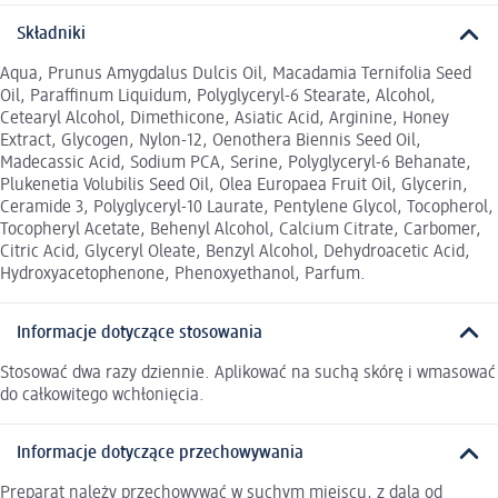
Składniki
Aqua, Prunus Amygdalus Dulcis Oil, Macadamia Ternifolia Seed
Oil, Paraffinum Liquidum, Polyglyceryl-6 Stearate, Alcohol,
Cetearyl Alcohol, Dimethicone, Asiatic Acid, Arginine, Honey
Extract, Glycogen, Nylon-12, Oenothera Biennis Seed Oil,
Madecassic Acid, Sodium PCA, Serine, Polyglyceryl-6 Behanate,
Plukenetia Volubilis Seed Oil, Olea Europaea Fruit Oil, Glycerin,
Ceramide 3, Polyglyceryl-10 Laurate, Pentylene Glycol, Tocopherol,
Tocopheryl Acetate, Behenyl Alcohol, Calcium Citrate, Carbomer,
Citric Acid, Glyceryl Oleate, Benzyl Alcohol, Dehydroacetic Acid,
Hydroxyacetophenone, Phenoxyethanol, Parfum.
Informacje dotyczące stosowania
Stosować dwa razy dziennie. Aplikować na suchą skórę i wmasować
do całkowitego wchłonięcia.
Informacje dotyczące przechowywania
Preparat należy przechowywać w suchym miejscu, z dala od