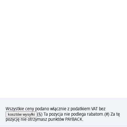
Wszystkie ceny podano włącznie z podatkiem VAT bez
kosztów wysyłki
(§) Ta pozycja nie podlega rabatom.
(#) Za tę
pozycję nie otrzymasz punktów PAYBACK.