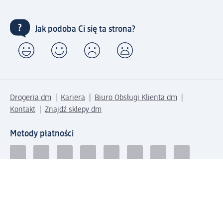
Jak podoba Ci się ta strona?
Drogeria dm
Kariera
Biuro Obsługi Klienta dm
Kontakt
Znajdź sklepy dm
Metody płatności
Połącz się z dm