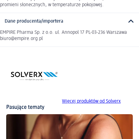
promieni słonecznych, w temperaturze pokojowej.
Dane producenta/importera
EMPIRE Pharma Sp. z o.o. ul. Annopol 17 PL-03-236 Warszawa
biuro@empire.org.pl
Więcej produktów od Solverx
Pasujące tematy