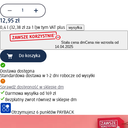
12,95 zł
0,4 l (32,38 zł za 1 l)
w tym VAT plus
wysyłka
Stała cena dm
Cena nie wzrosła od
14.04.2025
Do koszyka
Dostawa dostępna
Standardowa dostawa w 1-2 dni robocze od wysyłki
Sprawdź dostępność w sklepie dm
Darmowa wysyłka od 169 zł
Bezpłatny zwrot również w sklepie dm
Otrzymujesz
6 punktów PAYBACK