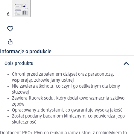
Informacje o produkcie
Opis produktu
Chroni przed zapaleniem dziąseł oraz paradontozą,
wspierając zdrowie jamy ustnej
Nie zawiera alkoholu, co czyni go delikatnym dla błony
śluzowej
Zawiera fluorek sodu, który dodatkowo wzmacnia szkliwo
zębów
Opracowany z dentystami, co gwarantuje wysoką jakość
Został poddany badaniom klinicznym, co potwierdza jego
skuteczność
Dontodent PRO+ Płyn do płukania jamy ustnej z probiotykiem to