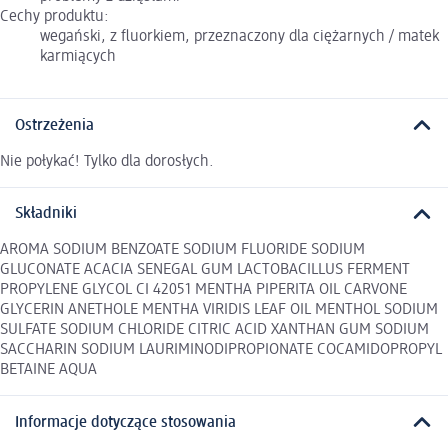
Cechy produktu:
wegański, z fluorkiem, przeznaczony dla ciężarnych / matek
karmiących
Ostrzeżenia
Nie połykać! Tylko dla dorosłych.
Składniki
AROMA SODIUM BENZOATE SODIUM FLUORIDE SODIUM
GLUCONATE ACACIA SENEGAL GUM LACTOBACILLUS FERMENT
PROPYLENE GLYCOL CI 42051 MENTHA PIPERITA OIL CARVONE
GLYCERIN ANETHOLE MENTHA VIRIDIS LEAF OIL MENTHOL SODIUM
SULFATE SODIUM CHLORIDE CITRIC ACID XANTHAN GUM SODIUM
SACCHARIN SODIUM LAURIMINODIPROPIONATE COCAMIDOPROPYL
BETAINE AQUA
Informacje dotyczące stosowania