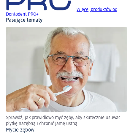
Więcej produktów od
Dontodent PRO+
Pasujące tematy
Sprawdź, jak prawidłowo myć zęby, aby skutecznie usuwać
Tak
płytkę nazębną i chronić jamę ustną
Ni
Mycie zębów