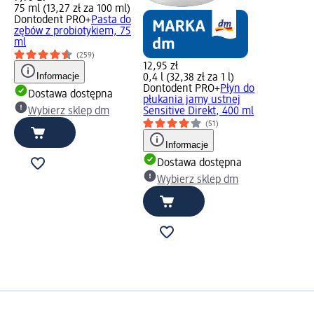
75 ml (13,27 zł za 100 ml)
Dontodent PRO+
Pasta do
zębów z probiotykiem, 75
ml
(259)
12,95 zł
Informacje
0,4 l (32,38 zł za 1 l)
Dontodent PRO+
Płyn do
Dostawa dostępna
płukania jamy ustnej
Wybierz sklep dm
Sensitive Direkt, 400 ml
(51)
Informacje
Dostawa dostępna
Wybierz sklep dm