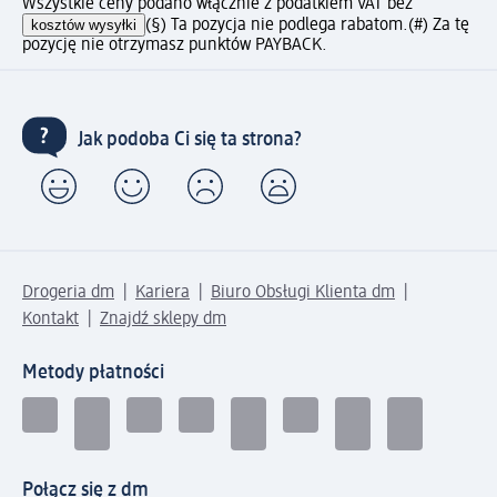
Wszystkie ceny podano włącznie z podatkiem VAT bez
kosztów wysyłki
(§) Ta pozycja nie podlega rabatom.
(#) Za tę
pozycję nie otrzymasz punktów PAYBACK.
Jak podoba Ci się ta strona?
Drogeria dm
Kariera
Biuro Obsługi Klienta dm
Kontakt
Znajdź sklepy dm
Metody płatności
Połącz się z dm