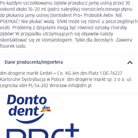
Po każdym szczotkowaniu zębów przepłucz jamę ustną przez 30
sekund około 10–20 ml (patrz nakrętka) nierozcieńczonego płynu
do płukania jamy ustnej Dontodent Pro+ Probiotik Aktiv. NIE
POŁYKAĆ! Nie płukać wodą. Efekt może się różnić u poszczególnych
osób. Problemy z dziąsłami mogą być również oznaką choroby
zębów! W przypadku utrzymujących się objawów należy
skontaktować się ze stomatologiem. Tylko dla dorosłych. Zawiera
fluorek sodu.
Dane producenta/importera
dm-drogerie markt GmbH + Co. KG Am dm-Platz 1 DE-76227
Karlsruhe Dystrybucja w Polsce: dm-drogerie markt sp. z o.o. ul.
Legnicka 48H PL-54-202 Wrocław info@dm.pl