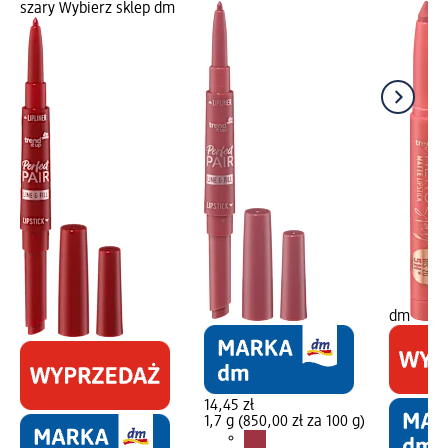
szary Wybierz sklep dm
dm
14,45 zł
1,7 g (850,00 zł za 100 g)