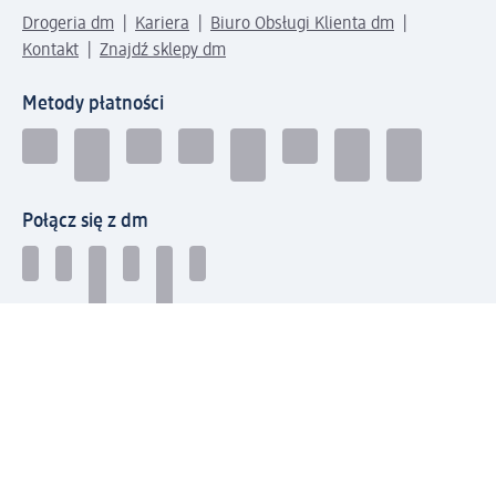
Drogeria dm
Kariera
Biuro Obsługi Klienta dm
Kontakt
Znajdź sklepy dm
Metody płatności
Połącz się z dm
Pobierz aplikację dm: