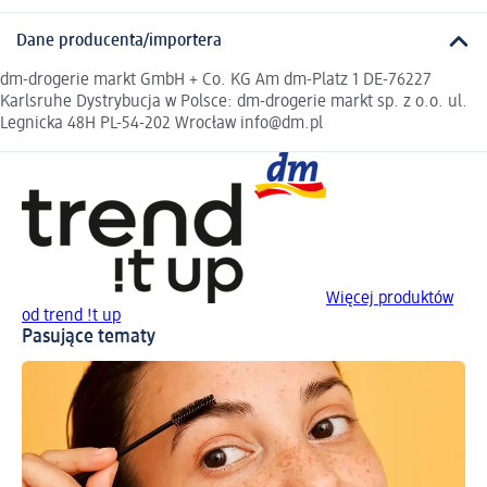
Dane producenta/importera
dm-drogerie markt GmbH + Co. KG Am dm-Platz 1 DE-76227
Karlsruhe Dystrybucja w Polsce: dm-drogerie markt sp. z o.o. ul.
Legnicka 48H PL-54-202 Wrocław info@dm.pl
Więcej produktów
od trend !t up
Pasujące tematy