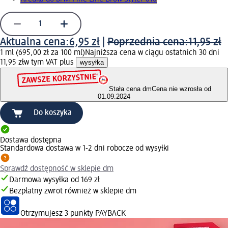
Aktualna cena:
6,95 zł
|
Poprzednia cena:
11,95 zł
1 ml (695,00 zł za 100 ml)
Najniższa cena w ciągu ostatnich 30 dni
11,95 zł
w tym VAT plus
wysyłka
Stała cena dm
Cena nie wzrosła od
01.09.2024
Do koszyka
Dostawa dostępna
Standardowa dostawa w 1-2 dni robocze od wysyłki
Sprawdź dostępność w sklepie dm
Darmowa wysyłka od 169 zł
Bezpłatny zwrot również w sklepie dm
Otrzymujesz
3 punkty PAYBACK