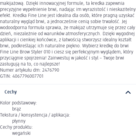
makijażową. Dzięki innowacyjnej formule, ta kredka zapewnia
precyzyjne wypełnienie brwi, nadając im wyrazistość i nieskazitelny
efekt. Kredka Fine Line jest idealna dla osób, które pragną uzyskać
naturalny wygląd brwi, a jednocześnie cenią sobie trwałość. Jej
wodoodporna formuła sprawia, że makijaż utrzymuje się przez cały
dzień, niezależnie od warunków atmosferycznych. Dzięki wygodnej
aplikacji i cienkiej końcówce, z łatwością stworzysz idealny kształt
brwi, podkreślając ich naturalne piękno. Wybierz kredkę do brwi
Fine Line Brow Styler 010 i ciesz się perfekcyjnym wyglądem, który
przyciągnie spojrzenia! Zainwestuj w jakość i styl – Twoje brwi
zasługują na to, co najlepsze!
Numer artykułu dm: 2476790
GTIN: 4067796007701
Cechy
Kolor podstawowy:
brąz
Tekstura / konsystencja / aplikacja:
płynny
Cechy produktu:
wegański