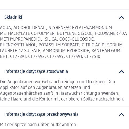
Składniki
AQUA, ALCOHOL DENAT., STYRENE/ACRYLATES/AMMONIUM
METHACRYLATE COPOLYMER, BUTYLENE GLYCOL, POLOXAMER 407,
METHYLPROPANEDIOL, SILICA, COCO-GLUCOSIDE,
PHENOXYETHANOL, POTASSIUM SORBATE, CITRIC ACID, SODIUM
LAURETH-12 SULFATE, AMMONIUM HYDROXIDE, XANTHAN GUM,
BHT, CI 77891, CI 77492, CI 77499, CI 77491, CI 77510
Informacje dotyczące stosowania
Die Augenbrauen vor Gebrauch reinigen und trocknen. Den
Applikator auf den Augenbrauen ansetzen und
Augenbrauenhärchen sanft in Haarwuchsrichtung anwenden,
feine Haare und die Kontur mit der oberen Spitze nachzeichnen.
Informacje dotyczące przechowywania
Mit der Spitze nach unten aufbewahren.