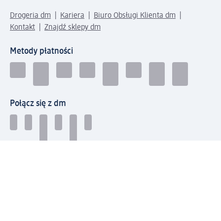
Drogeria dm
Kariera
Biuro Obsługi Klienta dm
Kontakt
Znajdź sklepy dm
Metody płatności
Połącz się z dm
Pobierz aplikację dm: