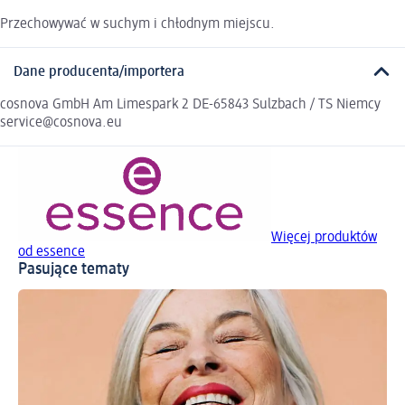
Przechowywać w suchym i chłodnym miejscu.
Dane producenta/importera
cosnova GmbH Am Limespark 2 DE-65843 Sulzbach / TS Niemcy
service@cosnova.eu
Więcej produktów
od essence
Pasujące tematy