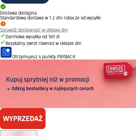
Dostawa dostępna
Standardowa dostawa w 1-2 dni robocze od wysyłki
Sprawdź dostępność w sklepie dm
Darmowa wysyłka od 169 zł
Bezpłatny zwrot również w sklepie dm
Otrzymujesz
4 punkty PAYBACK
Kupuj sprytniej niż w promocji
Odkryj bestsellery w najlepszych cenach