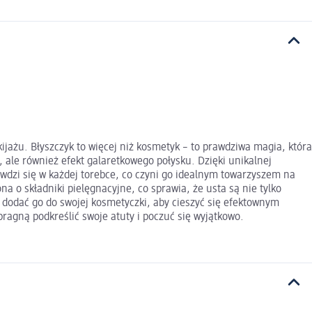
ijażu. Błyszczyk to więcej niż kosmetyk – to prawdziwa magia, która
 ale również efekt galaretkowego połysku. Dzięki unikalnej
rawdzi się w każdej torebce, co czyni go idealnym towarzyszem na
a o składniki pielęgnacyjne, co sprawia, że usta są nie tylko
o dodać go do swojej kosmetyczki, aby cieszyć się efektownym
pragną podkreślić swoje atuty i poczuć się wyjątkowo.