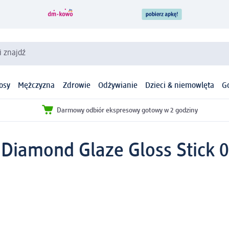
i znajdź
osy
Mężczyzna
Zdrowie
Odżywianie
Dzieci & niemowlęta
G
Darmowy odbiór ekspresowy gotowy w 2 godziny
 Diamond Glaze Gloss Stick 02