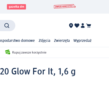
ospodarstwo domowe
Zdjęcia
Zwierzęta
Wyprzedaż
Kupuj zawsze korzystnie
0 Glow For It, 1,6 g