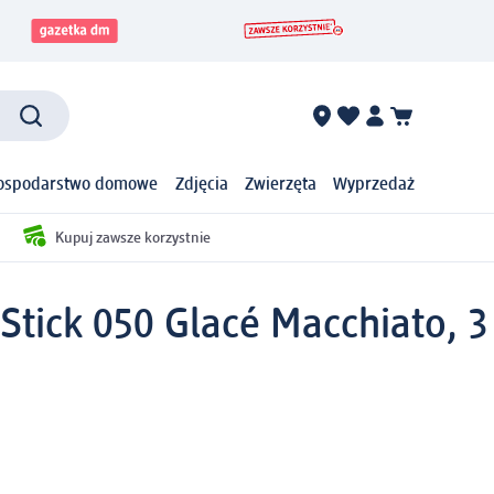
ospodarstwo domowe
Zdjęcia
Zwierzęta
Wyprzedaż
Kupuj zawsze korzystnie
Stick 050 Glacé Macchiato, 3