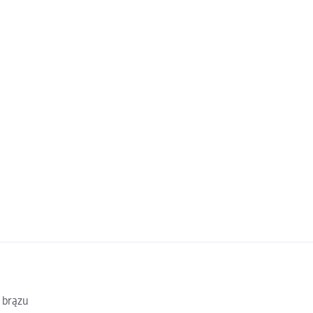
 brązu