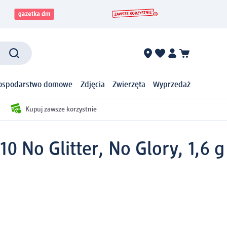
ospodarstwo domowe
Zdjęcia
Zwierzęta
Wyprzedaż
Kupuj zawsze korzystnie
0 No Glitter, No Glory, 1,6 g