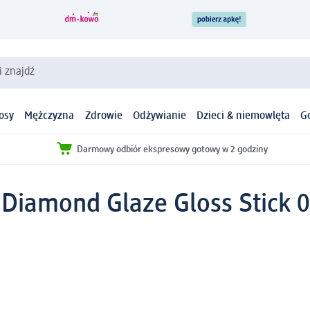
i znajdź
osy
Mężczyzna
Zdrowie
Odżywianie
Dzieci & niemowlęta
G
Darmowy odbiór ekspresowy gotowy w 2 godziny
 Diamond Glaze Gloss Stick 01