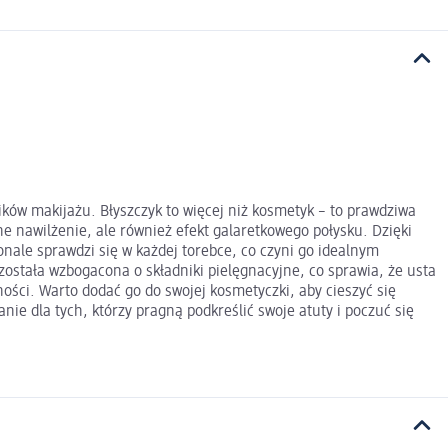
ników makijażu. Błyszczyk to więcej niż kosmetyk – to prawdziwa
e nawilżenie, ale również efekt galaretkowego połysku. Dzięki
konale sprawdzi się w każdej torebce, co czyni go idealnym
została wzbogacona o składniki pielęgnacyjne, co sprawia, że usta
ności. Warto dodać go do swojej kosmetyczki, aby cieszyć się
ie dla tych, którzy pragną podkreślić swoje atuty i poczuć się