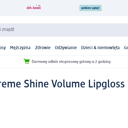
i znajdź
osy
Mężczyzna
Zdrowie
Odżywianie
Dzieci & niemowlęta
G
Darmowy odbiór ekspresowy gotowy w 2 godziny
treme Shine Volume Lipgloss