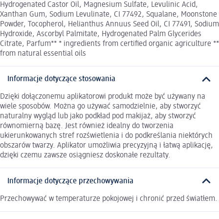
Hydrogenated Castor Oil, Magnesium Sulfate, Levulinic Acid,
Xanthan Gum, Sodium Levulinate, CI 77492, Squalane, Moonstone
Powder, Tocopherol, Helianthus Annuus Seed Oil, CI 77491, Sodium
Hydroxide, Ascorbyl Palmitate, Hydrogenated Palm Glycerides
Citrate, Parfum** * ingredients from certified organic agriculture **
from natural essential oils
Informacje dotyczące stosowania
Dzięki dołączonemu aplikatorowi produkt może być używany na
wiele sposobów. Można go używać samodzielnie, aby stworzyć
naturalny wygląd lub jako podkład pod makijaż, aby stworzyć
równomierną bazę. Jest również idealny do tworzenia
ukierunkowanych stref rozświetlenia i do podkreślania niektórych
obszarów twarzy. Aplikator umożliwia precyzyjną i łatwą aplikację,
dzięki czemu zawsze osiągniesz doskonałe rezultaty.
Informacje dotyczące przechowywania
Przechowywać w temperaturze pokojowej i chronić przed światłem.