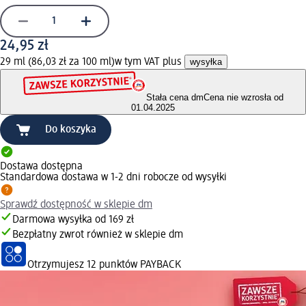
24,95 zł
29 ml (86,03 zł za 100 ml)
w tym VAT plus
wysyłka
Stała cena dm
Cena nie wzrosła od
01.04.2025
Do koszyka
Dostawa dostępna
Standardowa dostawa w 1-2 dni robocze od wysyłki
Sprawdź dostępność w sklepie dm
Darmowa wysyłka od 169 zł
Bezpłatny zwrot również w sklepie dm
Otrzymujesz
12 punktów PAYBACK