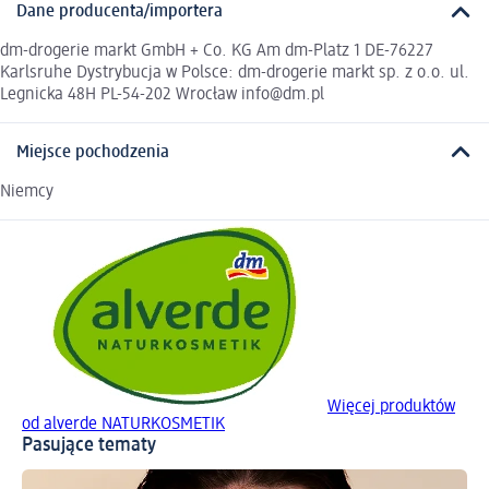
Dane producenta/importera
dm-drogerie markt GmbH + Co. KG Am dm-Platz 1 DE-76227
Karlsruhe Dystrybucja w Polsce: dm-drogerie markt sp. z o.o. ul.
Legnicka 48H PL-54-202 Wrocław info@dm.pl
Miejsce pochodzenia
Niemcy
Więcej produktów
od alverde NATURKOSMETIK
Pasujące tematy