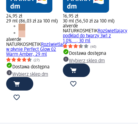
24,95 zł
16,95 zł
29 ml (86,03 zł za 100 ml)
30 ml (56,50 zł za 100 ml)
alverde
NATURKOSMETIK
Rozświetlający
podkład do twarzy 3w1 z
alverde
1,0%..., 30 ml
NATURKOSMETIK
Rozświetlacz
(40)
w płynie Perfect Glow 02
Dostawa dostępna
Warm Amber, 29 ml
(27)
Wybierz sklep dm
Dostawa dostępna
Wybierz sklep dm