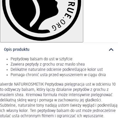
Opis produktu
Peptydowy balsam do ust w sztyfcie
Zawiera peptydy z grochu oraz masło shea
Delikatne naturalne odcienie podkreślające kolor ust
Pomaga chronić usta przed wysuszeniem w ciągu dnia
alverde NATURKOSMETIK Peptydowa pielęgnacja ust w odcieniu 10
to odżywczy balsam, który łączy działanie peptydów z grochu z
masłem shea. Kremowa formuła może intensywnie pielęgnować
delikatną skórę warg i pomaga w zachowaniu jej gładkości.
Subtelne, naturalne tony nadają ustom świeży wygląd i podkreślają
ich własny kolor. Ten peptydowy balsam do ust może jednocześnie
otulać usta ochronnym filmem i ograniczać ich wysuszanie.