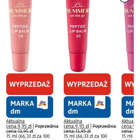
Aktualna
Aktualna
Aktualna
cena:
9,95 zł
|
Poprzednia
cena:
9,95 zł
|
Poprzednia
cena:
9,9
cena:
13,95 zł
cena:
13,95 zł
cena:
13,
15 ml (66,33 zł za 100
15 ml (66,33 zł za 100
15 ml (66