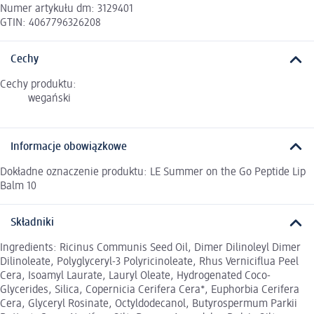
Numer artykułu dm: 3129401
GTIN: 4067796326208
Cechy
Cechy produktu:
wegański
Informacje obowiązkowe
Dokładne oznaczenie produktu: LE Summer on the Go Peptide Lip
Balm 10
Składniki
Ingredients: Ricinus Communis Seed Oil, Dimer Dilinoleyl Dimer
Dilinoleate, Polyglyceryl-3 Polyricinoleate, Rhus Verniciflua Peel
Cera, Isoamyl Laurate, Lauryl Oleate, Hydrogenated Coco-
Glycerides, Silica, Copernicia Cerifera Cera*, Euphorbia Cerifera
Cera, Glyceryl Rosinate, Octyldodecanol, Butyrospermum Parkii