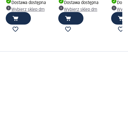
Dostawa dostępna
Dostawa dostępna
Dosta
Wybierz sklep dm
Wybierz sklep dm
Wybie