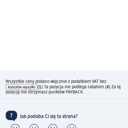
Wszystkie ceny podano włącznie z podatkiem VAT bez
kosztów wysyłki
(§) Ta pozycja nie podlega rabatom.
(#) Za tę
pozycję nie otrzymasz punktów PAYBACK.
Jak podoba Ci się ta strona?