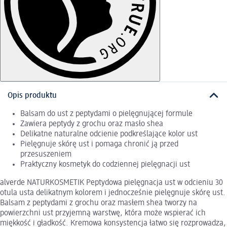
Opis produktu
Balsam do ust z peptydami o pielęgnującej formule
Zawiera peptydy z grochu oraz masło shea
Delikatne naturalne odcienie podkreślające kolor ust
Pielęgnuje skórę ust i pomaga chronić ją przed
przesuszeniem
Praktyczny kosmetyk do codziennej pielęgnacji ust
alverde NATURKOSMETIK Peptydowa pielęgnacja ust w odcieniu 30
otula usta delikatnym kolorem i jednocześnie pielęgnuje skórę ust.
Balsam z peptydami z grochu oraz masłem shea tworzy na
powierzchni ust przyjemną warstwę, która może wspierać ich
miękkość i gładkość. Kremowa konsystencja łatwo się rozprowadza,