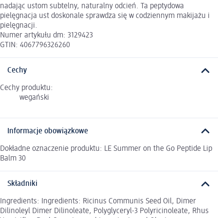
nadając ustom subtelny, naturalny odcień. Ta peptydowa
pielęgnacja ust doskonale sprawdza się w codziennym makijażu i
pielęgnacji.
Numer artykułu dm: 3129423
GTIN: 4067796326260
Cechy
Cechy produktu:
wegański
Informacje obowiązkowe
Dokładne oznaczenie produktu: LE Summer on the Go Peptide Lip
Balm 30
Składniki
Ingredients: Ingredients: Ricinus Communis Seed Oil, Dimer
Dilinoleyl Dimer Dilinoleate, Polyglyceryl-3 Polyricinoleate, Rhus