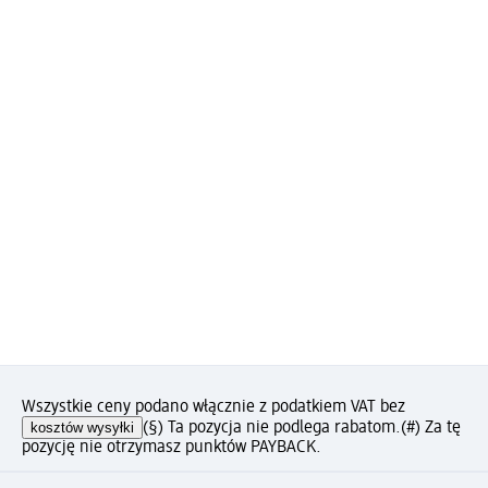
Wszystkie ceny podano włącznie z podatkiem VAT bez
kosztów wysyłki
(§) Ta pozycja nie podlega rabatom.
(#) Za tę
pozycję nie otrzymasz punktów PAYBACK.