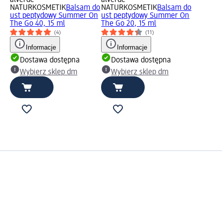
NATURKOSMETIK
Balsam do
NATURKOSMETIK
Balsam do
ust peptydowy Summer On
ust peptydowy Summer On
The Go 40, 15 ml
The Go 20, 15 ml
(4)
(11)
Informacje
Informacje
Dostawa dostępna
Dostawa dostępna
Wybierz sklep dm
Wybierz sklep dm