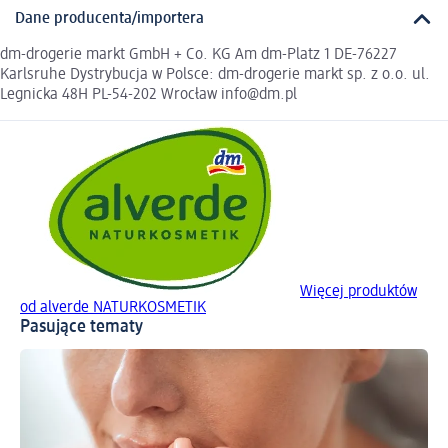
Dane producenta/importera
dm-drogerie markt GmbH + Co. KG Am dm-Platz 1 DE-76227
Karlsruhe Dystrybucja w Polsce: dm-drogerie markt sp. z o.o. ul.
Legnicka 48H PL-54-202 Wrocław info@dm.pl
Więcej produktów
od alverde NATURKOSMETIK
Pasujące tematy