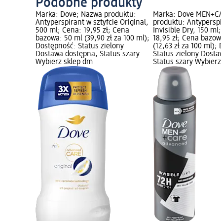
Podobne produkty
Marka: Dove; Nazwa produktu:
Marka: Dove MEN+C
Antyperspirant w sztyfcie Original,
produktu: Antypersp
500 ml; Cena: 19,95 zł; Cena
Invisible Dry, 150 ml
bazowa: 50 ml (39,90 zł za 100 ml);
18,95 zł; Cena bazow
Dostępność: Status zielony
(12,63 zł za 100 ml);
Dostawa dostępna, Status szary
Status zielony Dost
Wybierz sklep dm
Status szary Wybier