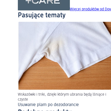
Więcej produktów od D
Pasujące tematy
Wskazówki i triki, dzięki którym ubrania będą lśniące i
czyste
Usuwanie plam po dezodorancie