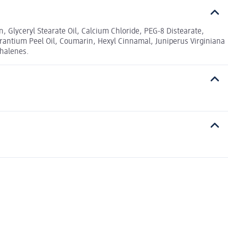
, Glyceryl Stearate Oil, Calcium Chloride, PEG-8 Distearate,
urantium Peel Oil, Coumarin, Hexyl Cinnamal, Juniperus Virginiana
thalenes.