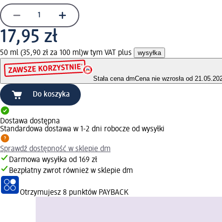
17,95 zł
50 ml (35,90 zł za 100 ml)
w tym VAT plus
wysyłka
Stała cena dm
Cena nie wzrosła od 21.05.20
Do koszyka
Dostawa dostępna
Standardowa dostawa w 1-2 dni robocze od wysyłki
Sprawdź dostępność w sklepie dm
Darmowa wysyłka od 169 zł
Bezpłatny zwrot również w sklepie dm
Otrzymujesz
8 punktów PAYBACK