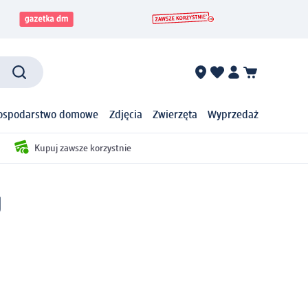
ospodarstwo domowe
Zdjęcia
Zwierzęta
Wyprzedaż
Kupuj zawsze korzystnie
g