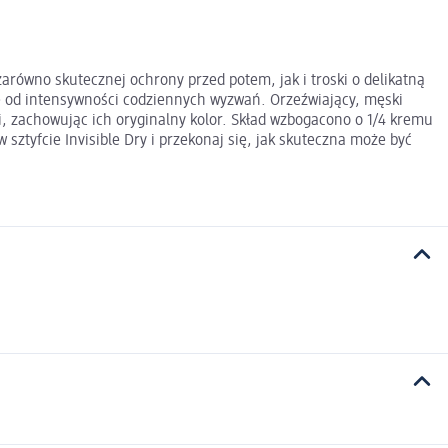
równo skutecznej ochrony przed potem, jak i troski o delikatną
ie od intensywności codziennych wyzwań. Orzeźwiający, męski
i, zachowując ich oryginalny kolor. Skład wzbogacono o 1/4 kremu
sztyfcie Invisible Dry i przekonaj się, jak skuteczna może być