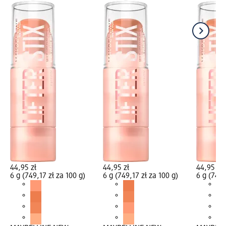
44,95 zł
44,95 zł
44,95 zł
6 g (749,17 zł za 100 g)
6 g (749,17 zł za 100 g)
6 g (749,