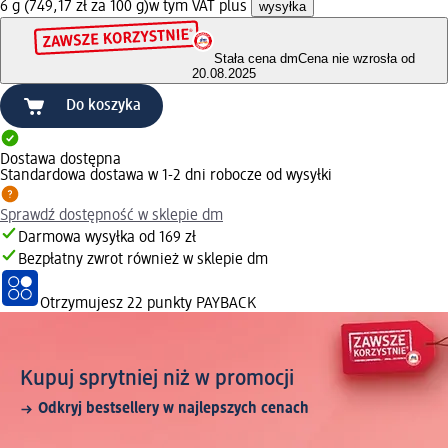
6 g (749,17 zł za 100 g)
w tym VAT plus
wysyłka
Stała cena dm
Cena nie wzrosła od
20.08.2025
Do koszyka
Dostawa dostępna
Standardowa dostawa w 1-2 dni robocze od wysyłki
Sprawdź dostępność w sklepie dm
Darmowa wysyłka od 169 zł
Bezpłatny zwrot również w sklepie dm
Otrzymujesz
22 punkty PAYBACK
Kupuj sprytniej niż w promocji
Odkryj bestsellery w najlepszych cenach