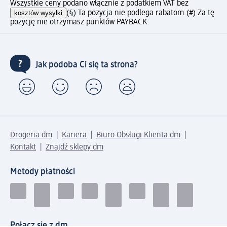
Wszystkie ceny podano włącznie z podatkiem VAT bez
kosztów wysyłki
(§) Ta pozycja nie podlega rabatom.
(#) Za tę
pozycję nie otrzymasz punktów PAYBACK.
Jak podoba Ci się ta strona?
Drogeria dm
Kariera
Biuro Obsługi Klienta dm
Kontakt
Znajdź sklepy dm
Metody płatności
Połącz się z dm