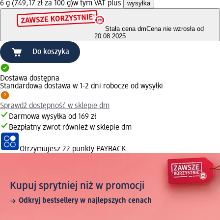
6 g (749,17 zł za 100 g)
w tym VAT plus
wysyłka
Stała cena dm
Cena nie wzrosła od
20.08.2025
Do koszyka
Dostawa dostępna
Standardowa dostawa w 1-2 dni robocze od wysyłki
Sprawdź dostępność w sklepie dm
Darmowa wysyłka od 169 zł
Bezpłatny zwrot również w sklepie dm
Otrzymujesz
22 punkty PAYBACK
Kupuj sprytniej niż w promocji
Odkryj bestsellery w najlepszych cenach