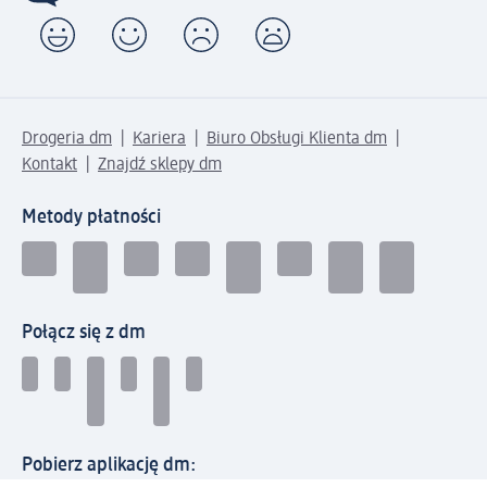
Drogeria dm
Kariera
Biuro Obsługi Klienta dm
Kontakt
Znajdź sklepy dm
Metody płatności
Połącz się z dm
Pobierz aplikację dm: