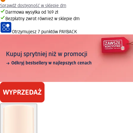
Sprawdź dostępność w sklepie dm
Darmowa wysyłka od 169 zł
Bezpłatny zwrot również w sklepie dm
Otrzymujesz
7 punktów PAYBACK
Kupuj sprytniej niż w promocji
Odkryj bestsellery w najlepszych cenach