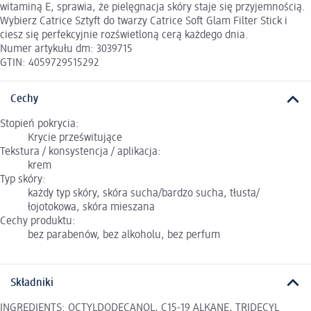
witaminą E, sprawia, że pielęgnacja skóry staje się przyjemnością.
Wybierz Catrice Sztyft do twarzy Catrice Soft Glam Filter Stick i
ciesz się perfekcyjnie rozświetloną cerą każdego dnia.
Numer artykułu dm: 3039715
GTIN: 4059729515292
Cechy
Stopień pokrycia:
Krycie prześwitujące
Tekstura / konsystencja / aplikacja:
krem
Typ skóry:
każdy typ skóry, skóra sucha/bardzo sucha, tłusta/
łojotokowa, skóra mieszana
Cechy produktu:
bez parabenów, bez alkoholu, bez perfum
Składniki
INGREDIENTS: OCTYLDODECANOL, C15-19 ALKANE, TRIDECYL