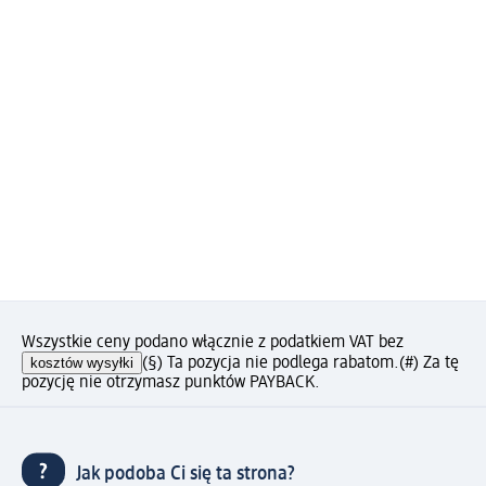
Wszystkie ceny podano włącznie z podatkiem VAT bez
kosztów wysyłki
(§) Ta pozycja nie podlega rabatom.
(#) Za tę
pozycję nie otrzymasz punktów PAYBACK.
Jak podoba Ci się ta strona?