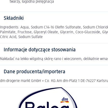
twarzy, łagodna pielęgnacja
Składniki
Ingredients: Aqua, Sodium C14-16 Olefin Sulfonate, Sodium Chlorid
Palmitate, Fructose, Glyceryl Oleate, Glycerin, Coco-Glucoside, Gl
Citric Acid, Sodium Sulfate
Informacje dotyczące stosowania
Nakładać na lekko wilgotną skórę rano i wieczorem, delikatnie wma
Dane producenta/importera
dm-drogerie markt GmbH + Co. KG Am dm-Platz 1 DE-76227 Karlsruh