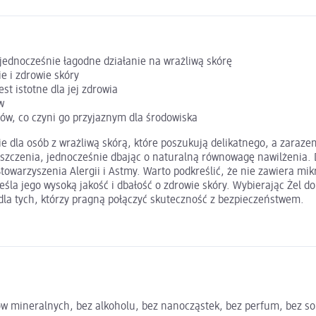
jednocześnie łagodne działanie na wrażliwą skórę
ie i zdrowie skóry
t istotne dla jej zdrowia
w
ów, co czyni go przyjaznym dla środowiska
nie dla osób z wrażliwą skórą, które poszukują delikatnego, a zar
zyszczenia, jednocześnie dbając o naturalną równowagę nawilżenia
owarzyszenia Alergii i Astmy. Warto podkreślić, że nie zawiera mik
la jego wysoką jakość i dbałość o zdrowie skóry. Wybierając Żel do
 dla tych, którzy pragną połączyć skuteczność z bezpieczeństwem.
w mineralnych, bez alkoholu, bez nanocząstek, bez perfum, bez sol