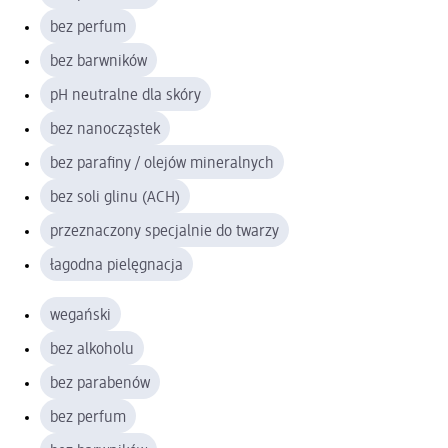
bez perfum
bez barwników
pH neutralne dla skóry
bez nanocząstek
bez parafiny / olejów mineralnych
bez soli glinu (ACH)
przeznaczony specjalnie do twarzy
łagodna pielęgnacja
wegański
bez alkoholu
bez parabenów
bez perfum