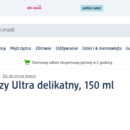
i znajdź
osy
Mężczyzna
Zdrowie
Odżywianie
Dzieci & niemowlęta
G
Darmowy odbiór ekspresowy gotowy w 2 godziny
Żel do mycia twarzy
zy Ultra delikatny, 150 ml