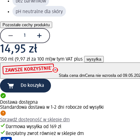
bez barwników
pH neutralne dla skóry
Pozostałe cechy produktu
14,95 zł
150 ml (9,97 zł za 100 ml)
w tym VAT plus
wysyłka
Stała cena dm
Cena nie wzrosła od 09.05.20
Do koszyka
Dostawa dostępna
Standardowa dostawa w 1-2 dni robocze od wysyłki
Sprawdź dostępność w sklepie dm
Darmowa wysyłka od 169 zł
Bezpłatny zwrot również w sklepie dm