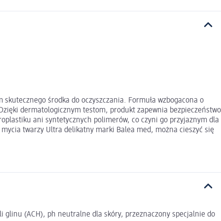
azem skutecznego środka do oczyszczania. Formuła wzbogacona o
. Dzięki dermatologicznym testom, produkt zapewnia bezpieczeństwo
roplastiku ani syntetycznych polimerów, co czyni go przyjaznym dla
 mycia twarzy Ultra delikatny marki Balea med, można cieszyć się
i glinu (ACH), ph neutralne dla skóry, przeznaczony specjalnie do