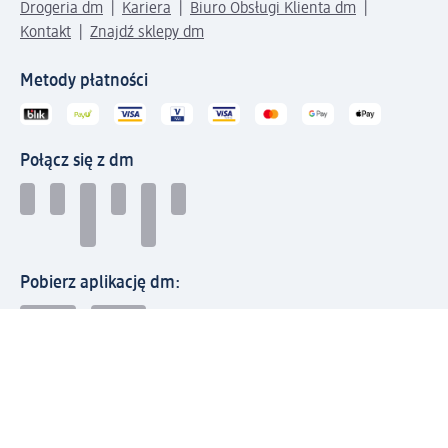
Drogeria dm
Kariera
Biuro Obsługi Klienta dm
Kontakt
Znajdź sklepy dm
Metody płatności
Połącz się z dm
Pobierz aplikację dm:
© 2026 dm-drogerie markt sp. z o.o.