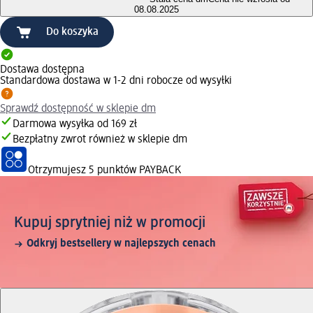
08.08.2025
Do koszyka
Dostawa dostępna
Standardowa dostawa w 1-2 dni robocze od wysyłki
Sprawdź dostępność w sklepie dm
Darmowa wysyłka od 169 zł
Bezpłatny zwrot również w sklepie dm
Otrzymujesz
5 punktów PAYBACK
Kupuj sprytniej niż w promocji
Odkryj bestsellery w najlepszych cenach