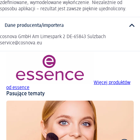
zdefiniowane, wymodelowane wykończenie. Niezależnie od
sposobu aplikacji – rezultat jest zawsze pięknie ujednolicony.
Dane producenta/importera
cosnova GmbH Am Limespark 2 DE-65843 Sulzbach
service@cosnova.eu
Więcej produktów
od essence
Pasujące tematy