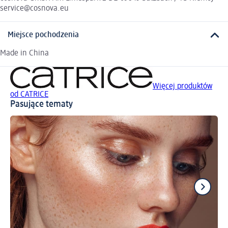
service@cosnova.eu
Miejsce pochodzenia
Made in China
Więcej produktów
od CATRICE
Pasujące tematy