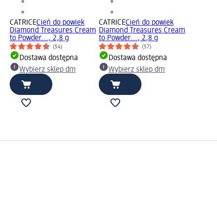
CATRICE
Cień do powiek
CATRICE
Cień do powiek
Diamond Treasures Cream
Diamond Treasures Cream
to Powder..., 2,8 g
to Powder..., 2,8 g
(54)
(57)
Dostawa dostępna
Dostawa dostępna
Wybierz sklep dm
Wybierz sklep dm