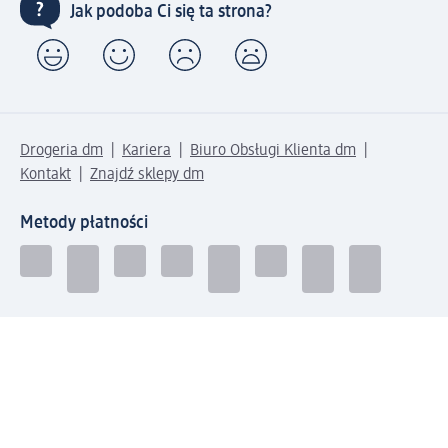
Jak podoba Ci się ta strona?
Drogeria dm
Kariera
Biuro Obsługi Klienta dm
Kontakt
Znajdź sklepy dm
Metody płatności
Połącz się z dm