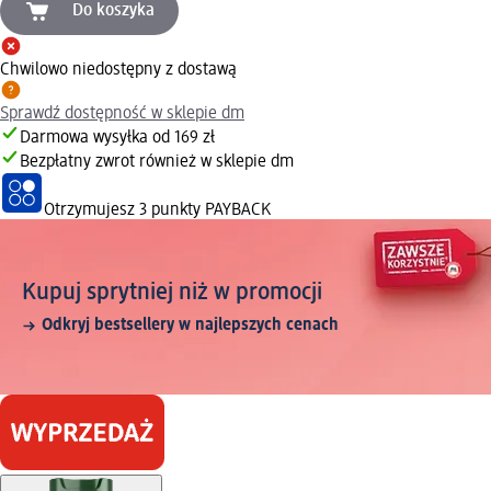
Do koszyka
Chwilowo niedostępny z dostawą
Sprawdź dostępność w sklepie dm
Darmowa wysyłka od 169 zł
Bezpłatny zwrot również w sklepie dm
Otrzymujesz
3 punkty PAYBACK
Kupuj sprytniej niż w promocji
Odkryj bestsellery w najlepszych cenach