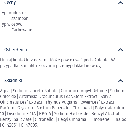
Cechy
Typ produktu:
szampon
Typ włosów:
Farbowane
Ostrzeżenia
Unikaj kontaktu z oczami. Może powodować podrażnienie. W
przypadku kontaktu z oczami przemyj dokładnie wodą.
Składniki
Aqua | Sodium Laureth Sulfate | Cocamidopropyl Betaine | Sodium
Chloride | Artemisia Dracunculus Leaf/Stem Extract | Salvia
Officinalis Leaf Extract | Thymus Vulgaris Flower/Leaf Extract |
Parfum | Glycerin | Sodium Benzoate | Citric Acid | Polyquaternium-
10 | Disodium EDTA | PPG-6 | Sodium Hydroxide | Benzyl Alcohol |
Benzyl Salicylate | Citronellol | Hexyl Cinnamal | Limonene | Linalool
| CI 42051 | CI 47005.