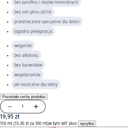
bez parafiny / olejów mineralnych
bez soli glinu (ACH)
przeznaczona specjalnie dla dzieci
łagodna pielęgnacja
wegański
bez alkoholu
bez barwników
wegetariański
pH neutralne dla skóry
Pozostałe cechy produktu
19,95 zł
150 ml (13,30 zł za 100 ml)
w tym VAT plus
wysyłka