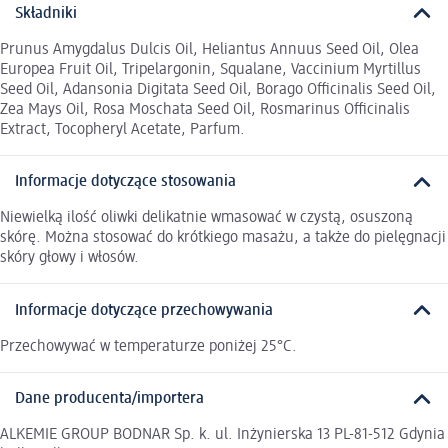
Składniki
Prunus Amygdalus Dulcis Oil, Heliantus Annuus Seed Oil, Olea
Europea Fruit Oil, Tripelargonin, Squalane, Vaccinium Myrtillus
Seed Oil, Adansonia Digitata Seed Oil, Borago Officinalis Seed Oil,
Zea Mays Oil, Rosa Moschata Seed Oil, Rosmarinus Officinalis
Extract, Tocopheryl Acetate, Parfum.
Informacje dotyczące stosowania
Niewielką ilość oliwki delikatnie wmasować w czystą, osuszoną
skórę. Można stosować do krótkiego masażu, a także do pielęgnacji
skóry głowy i włosów.
Informacje dotyczące przechowywania
Przechowywać w temperaturze poniżej 25°C.
Dane producenta/importera
ALKEMIE GROUP BODNAR Sp. k. ul. Inżynierska 13 PL-81-512 Gdynia