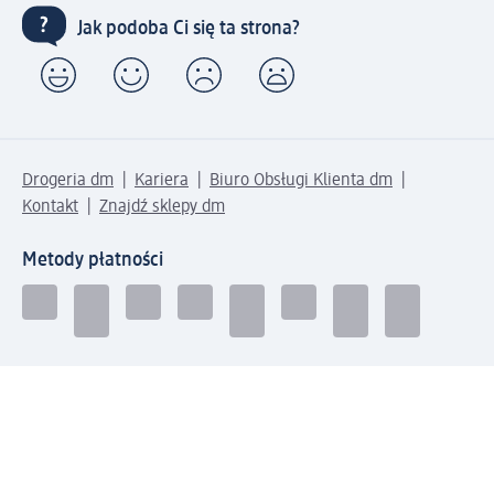
Jak podoba Ci się ta strona?
Drogeria dm
Kariera
Biuro Obsługi Klienta dm
Kontakt
Znajdź sklepy dm
Metody płatności
Połącz się z dm