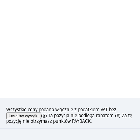
Wszystkie ceny podano włącznie z podatkiem VAT bez
kosztów wysyłki
(§) Ta pozycja nie podlega rabatom.
(#) Za tę
pozycję nie otrzymasz punktów PAYBACK.