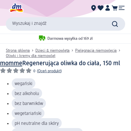
Wyszukaj i znajdź
Darmowa wysyłka od 169 zł
Strona główna
Dzieci & niemowlęta
Pielęgnacja niemowlęcia
Oliwki i kremy dla niemowląt
momme
Regenerująca oliwka do ciała, 150 ml
0
(
Oceń produkt
)
wegański
bez alkoholu
bez barwników
wegetariański
pH neutralne dla skóry