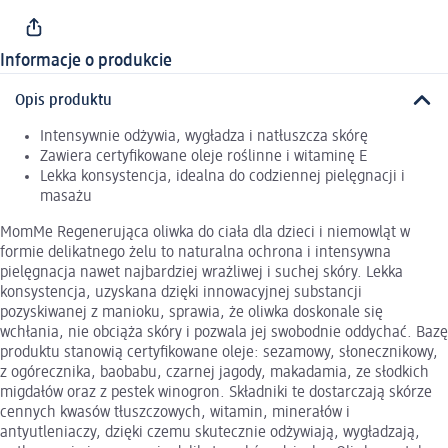
Informacje o produkcie
Opis produktu
Intensywnie odżywia, wygładza i natłuszcza skórę
Zawiera certyfikowane oleje roślinne i witaminę E
Lekka konsystencja, idealna do codziennej pielęgnacji i
masażu
MomMe Regenerująca oliwka do ciała dla dzieci i niemowląt w
formie delikatnego żelu to naturalna ochrona i intensywna
pielęgnacja nawet najbardziej wrażliwej i suchej skóry. Lekka
konsystencja, uzyskana dzięki innowacyjnej substancji
pozyskiwanej z manioku, sprawia, że oliwka doskonale się
wchłania, nie obciąża skóry i pozwala jej swobodnie oddychać. Bazę
produktu stanowią certyfikowane oleje: sezamowy, słonecznikowy,
z ogórecznika, baobabu, czarnej jagody, makadamia, ze słodkich
migdałów oraz z pestek winogron. Składniki te dostarczają skórze
cennych kwasów tłuszczowych, witamin, minerałów i
antyutleniaczy, dzięki czemu skutecznie odżywiają, wygładzają,