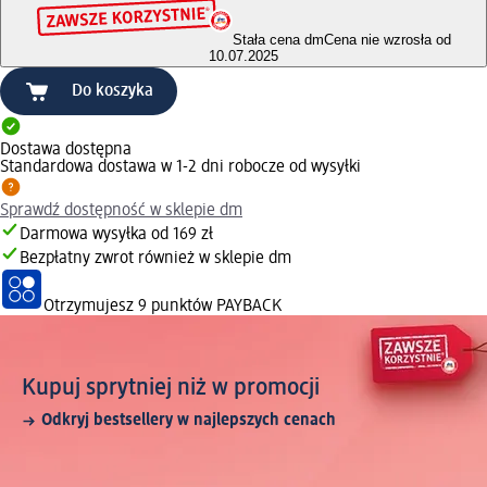
Stała cena dm
Cena nie wzrosła od
10.07.2025
Do koszyka
Dostawa dostępna
Standardowa dostawa w 1-2 dni robocze od wysyłki
Sprawdź dostępność w sklepie dm
Darmowa wysyłka od 169 zł
Bezpłatny zwrot również w sklepie dm
Otrzymujesz
9 punktów PAYBACK
Kupuj sprytniej niż w promocji
Odkryj bestsellery w najlepszych cenach