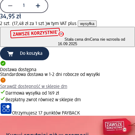
34,95 zł
2 szt. (17,48 zł za 1 szt.)
w tym VAT plus
wysyłka
Stała cena dm
Cena nie wzrosła od
16.09.2025
Do koszyka
Dostawa dostępna
Standardowa dostawa w 1-2 dni robocze od wysyłki
Sprawdź dostępność w sklepie dm
Darmowa wysyłka od 169 zł
Bezpłatny zwrot również w sklepie dm
Otrzymujesz
17 punktów PAYBACK