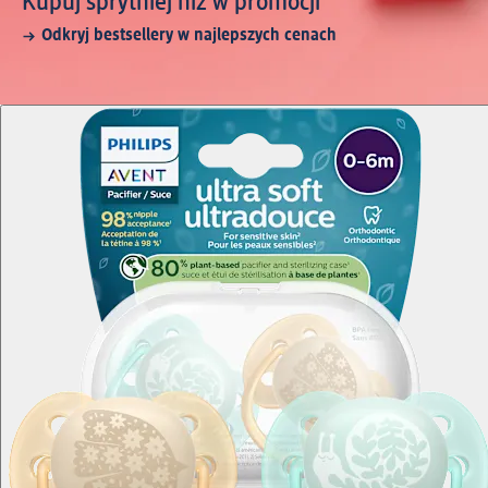
Kupuj sprytniej niż w promocji
Odkryj bestsellery w najlepszych cenach