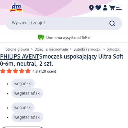
Wyszukaj i znajdź
Darmowa wysyłka od 169 zł
Strona główna
Dzieci & niemowlęta
Butelki i smoczki
Smoczki
PHILIPS AVENT
Smoczek uspokajający Ultra Soft
0-6m, neutral, 2 szt.
4.8
(
128 ocen
)
wegański
wegetariański
wegański
wegetariański