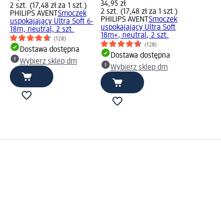
34,95 zł
2 szt. (17,48 zł za 1 szt.)
2 szt. (17,48 zł za 1 szt.)
PHILIPS AVENT
Smoczek
PHILIPS AVENT
Smoczek
uspokajający Ultra Soft 6-
uspokajający Ultra Soft
18m, neutral, 2 szt.
18m+, neutral, 2 szt.
(128)
(128)
Dostawa dostępna
Dostawa dostępna
Wybierz sklep dm
Wybierz sklep dm