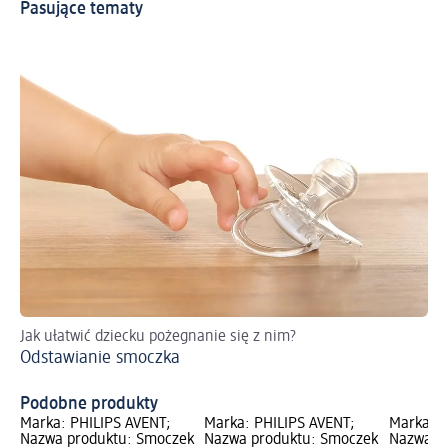
Pasujące tematy
Jak ułatwić dziecku pożegnanie się z nim?
Dow
Odstawianie smoczka
re
Cz
Podobne produkty
Marka: PHILIPS AVENT;
Marka: PHILIPS AVENT;
Marka: P
Nazwa produktu: Smoczek
Nazwa produktu: Smoczek
Nazwa p