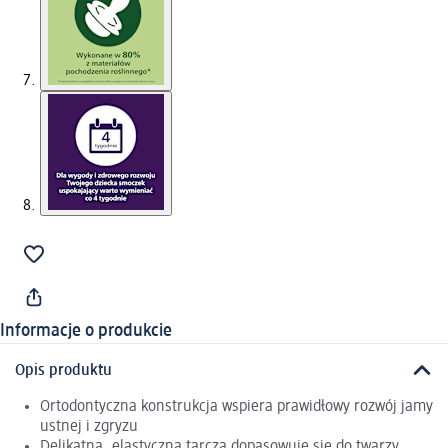
Informacje o produkcie
Opis produktu
Ortodontyczna konstrukcja wspiera prawidłowy rozwój jamy
ustnej i zgryzu
Delikatna, elastyczna tarcza dopasowuje się do twarzy