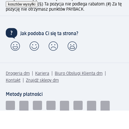
kosztów wysyłki
(§) Ta pozycja nie podlega rabatom.
(#) Za tę
pozycję nie otrzymasz punktów PAYBACK.
Jak podoba Ci się ta strona?
Drogeria dm
Kariera
Biuro Obsługi Klienta dm
Kontakt
Znajdź sklepy dm
Metody płatności
Połącz się z dm