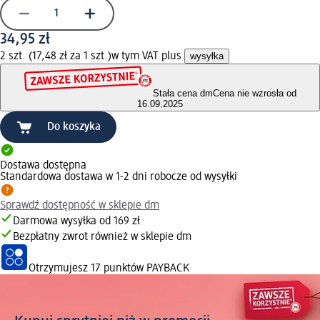
34,95 zł
2 szt. (17,48 zł za 1 szt.)
w tym VAT plus
wysyłka
Stała cena dm
Cena nie wzrosła od
16.09.2025
Do koszyka
Dostawa dostępna
Standardowa dostawa w 1-2 dni robocze od wysyłki
Sprawdź dostępność w sklepie dm
Darmowa wysyłka od 169 zł
Bezpłatny zwrot również w sklepie dm
Otrzymujesz
17 punktów PAYBACK