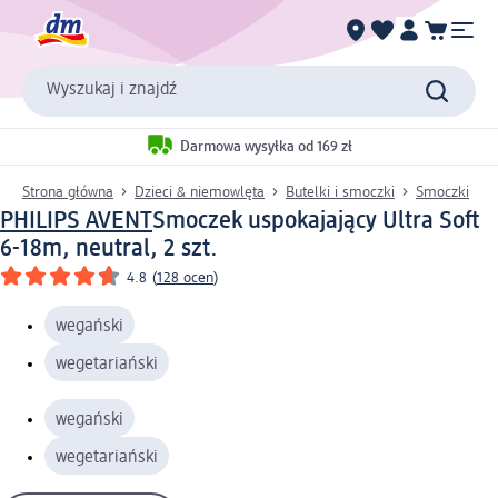
Wyszukaj i znajdź
Darmowa wysyłka od 169 zł
Strona główna
Dzieci & niemowlęta
Butelki i smoczki
Smoczki
PHILIPS AVENT
Smoczek uspokajający Ultra Soft
6-18m, neutral, 2 szt.
4.8
(
128 ocen
)
wegański
wegetariański
wegański
wegetariański