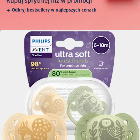
Kupuj sprytniej niż w promocji
Odkryj bestsellery w najlepszych cenach