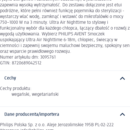
zapewnia wysoką wytrzymałość. Do zestawu dołączone jest etui
podróżne, które pełni również funkcję pojemnika do sterylizacji -
wystarczy wlać wodę, zamknąć i wstawić do mikrofalówki o mocy
750–1000 W na 3 minuty. Ultra Air Nighttime to stylowy i
funkcjonalny wybór dla każdego chłopca, łączący dbałość o rozwój z
wygodą użytkowania. Wybierz PHILIPS AVENT Smoczek
uspokajający Ultra Air Nighttime 6-18m, chłopiec, świecący w
ciemności i zapewnij swojemu maluchowi bezpieczny, spokojny sen
oraz wsparcie prawidłowego rozwoju.
Numer artykułu dm: 3095761
GTIN: 8720689042512
Cechy
Cechy produktu:
wegański, wegetariański
Dane producenta/importera
Philips Polska Sp. z o.o. Aleje Jerozolimskie 195B PL-02-222