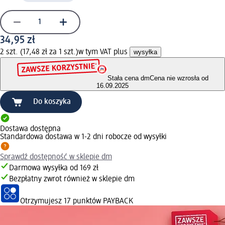
34,95 zł
2 szt. (17,48 zł za 1 szt.)
w tym VAT plus
wysyłka
Stała cena dm
Cena nie wzrosła od
16.09.2025
Do koszyka
Dostawa dostępna
Standardowa dostawa w 1-2 dni robocze od wysyłki
Sprawdź dostępność w sklepie dm
Darmowa wysyłka od 169 zł
Bezpłatny zwrot również w sklepie dm
Otrzymujesz
17 punktów PAYBACK