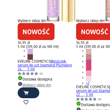
Wybierz sklep dm
Wybierz sklep dm
16,95 zł
16,95 zł
5 ml (339,00 zł za 100 ml)
5 ml (339,00 zł za 10
EVELINE COSMETICS
Błyszczyk-
serum do ust Diamond Plumping
24..., 5 ml
(0)
Dostawa dostępna
+1
Wybierz sklep dm
EVELINE COSMETICS
serum do ust Diamo
22..., 5 ml
(0)
Dostawa dostępn