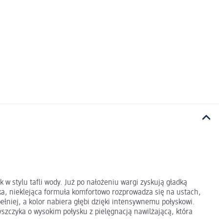
w stylu tafli wody. Już po nałożeniu wargi zyskują gładką
kka, nieklejąca formuła komfortowo rozprowadza się na ustach,
ełniej, a kolor nabiera głębi dzięki intensywnemu połyskowi.
szczyka o wysokim połysku z pielęgnacją nawilżającą, która