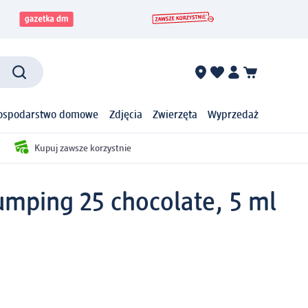
ospodarstwo domowe
Zdjęcia
Zwierzęta
Wyprzedaż
Kupuj zawsze korzystnie
mping 25 chocolate, 5 ml