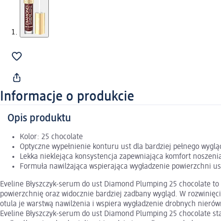
Informacje o produkcie
Opis produktu
Kolor: 25 chocolate
Optyczne wypełnienie konturu ust dla bardziej pełnego wygl
Lekka nieklejąca konsystencja zapewniająca komfort noszeni
Formuła nawilżająca wspierająca wygładzenie powierzchni us
Eveline Błyszczyk-serum do ust Diamond Plumping 25 chocolate to p
powierzchnię oraz widocznie bardziej zadbany wygląd. W rozwinięci
otula je warstwą nawilżenia i wspiera wygładzenie drobnych nierówn
Eveline Błyszczyk-serum do ust Diamond Plumping 25 chocolate sta