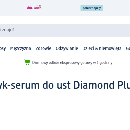
i znajdź
osy
Mężczyzna
Zdrowie
Odżywianie
Dzieci & niemowlęta
G
Darmowy odbiór ekspresowy gotowy w 2 godziny
yk-serum do ust Diamond Plu