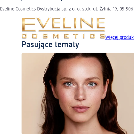
Eveline Cosmetics Dystrybucja sp. z o. o. sp.k. ul. Żytnia 19, 05
Więcej produ
Pasujące tematy