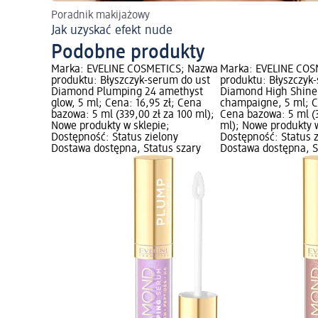
Poradnik makijażowy
Jak uzyskać efekt nude
Podobne produkty
Marka: EVELINE COSMETICS; Nazwa
Marka: EVELINE COS
produktu: Błyszczyk-serum do ust
produktu: Błyszczyk
Diamond Plumping 24 amethyst
Diamond High Shine
glow, 5 ml; Cena: 16,95 zł; Cena
champaigne, 5 ml; Ce
bazowa: 5 ml (339,00 zł za 100 ml);
Cena bazowa: 5 ml (3
Nowe produkty w sklepie;
ml); Nowe produkty w
Dostępność: Status zielony
Dostępność: Status 
Dostawa dostępna, Status szary
Dostawa dostępna, S