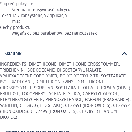
Stopień pokrycia:
średnia intensywność pokrycia
Tekstura / konsystencja / aplikacja:
mus
Cechy produktu:
wegański, bez parabenów, bez nanocząstek
Składniki
INGREDIENTS: DIMETHICONE, DIMETHICONE CROSSPOLYMER,
TRIBEHENIN, ISODODECANE, DIISOSTEARYL MALATE,
VP/HEXADECENE COPOLYMER, POLYGLYCERYL-2 TRIISOSTEARATE,
ISOHEXADECANE, DIMETHICONE/VINYL DIMETHICONE
CROSSPOLYMER, SORBITAN ISOSTEARATE, OLEA EUROPAEA (OLIVE)
FRUIT OIL, TOCOPHERYL ACETATE, SILICA, CAPRYLYL GLYCOL,
ETHYLHEXYLGLYCERIN, PHENOXYETHANOL, PARFUM (FRAGRANCE),
VANILLIN, CI 15850 (RED 6 LAKE), CI 77491 (IRON OXIDES), CI 77492
(IRON OXIDES), CI 77499 (IRON OXIDES), CI 77891 (TITANIUM
DIOXIDE).