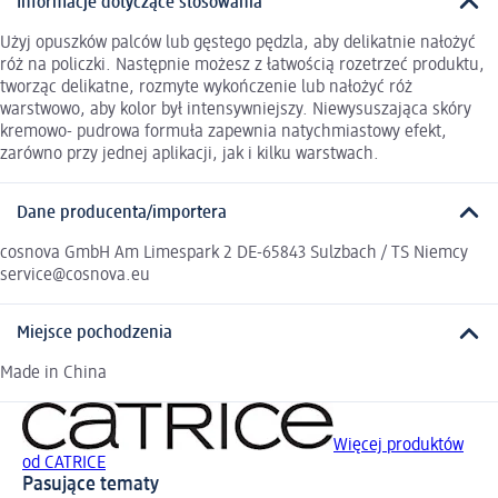
Informacje dotyczące stosowania
Użyj opuszków palców lub gęstego pędzla, aby delikatnie nałożyć
róż na policzki. Następnie możesz z łatwością rozetrzeć produktu,
tworząc delikatne, rozmyte wykończenie lub nałożyć róż
warstwowo, aby kolor był intensywniejszy. Niewysuszająca skóry
kremowo- pudrowa formuła zapewnia natychmiastowy efekt,
zarówno przy jednej aplikacji, jak i kilku warstwach.
Dane producenta/importera
cosnova GmbH Am Limespark 2 DE-65843 Sulzbach / TS Niemcy
service@cosnova.eu
Miejsce pochodzenia
Made in China
Więcej produktów
od CATRICE
Pasujące tematy