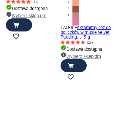
(34)
Dostawa dostępna
Wybierz sklep dm
CATRICE
Aksamitny róż do
policzków w musie Velvet
Pudding..., 5 g
(26)
Dostawa dostępna
Wybierz sklep dm