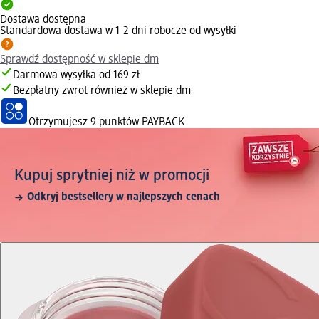
Dostawa dostępna
Standardowa dostawa w 1-2 dni robocze od wysyłki
Sprawdź dostępność w sklepie dm
Darmowa wysyłka od 169 zł
Bezpłatny zwrot również w sklepie dm
Otrzymujesz
9 punktów PAYBACK
Kupuj sprytniej niż w promocji
Odkryj bestsellery w najlepszych cenach