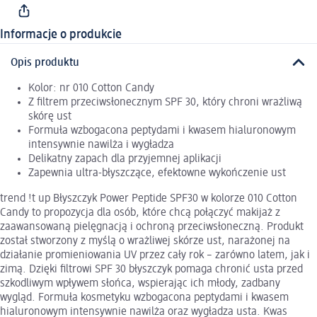
Informacje o produkcie
Opis produktu
Kolor: nr 010 Cotton Candy
Z filtrem przeciwsłonecznym SPF 30, który chroni wrażliwą
skórę ust
Formuła wzbogacona peptydami i kwasem hialuronowym
intensywnie nawilża i wygładza
Delikatny zapach dla przyjemnej aplikacji
Zapewnia ultra-błyszczące, efektowne wykończenie ust
trend !t up Błyszczyk Power Peptide SPF30 w kolorze 010 Cotton
Candy to propozycja dla osób, które chcą połączyć makijaż z
zaawansowaną pielęgnacją i ochroną przeciwsłoneczną. Produkt
został stworzony z myślą o wrażliwej skórze ust, narażonej na
działanie promieniowania UV przez cały rok – zarówno latem, jak i
zimą. Dzięki filtrowi SPF 30 błyszczyk pomaga chronić usta przed
szkodliwym wpływem słońca, wspierając ich młody, zadbany
wygląd. Formuła kosmetyku wzbogacona peptydami i kwasem
hialuronowym intensywnie nawilża oraz wygładza usta. Kwas