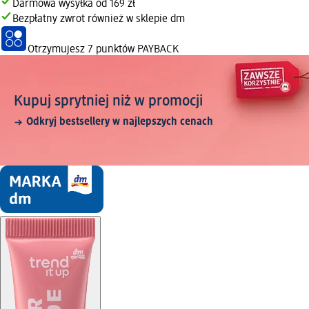
Darmowa wysyłka od 169 zł
Bezpłatny zwrot również w sklepie dm
Otrzymujesz
7 punktów PAYBACK
Kupuj sprytniej niż w promocji
Odkryj bestsellery w najlepszych cenach