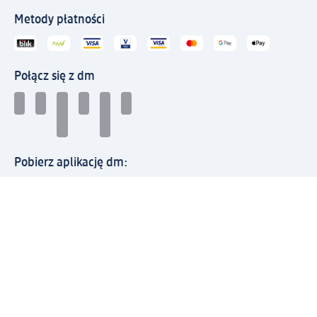
Metody płatności
Połącz się z dm
Pobierz aplikację dm:
© 2026 dm-drogerie markt sp. z o.o.
Impressum
Polityka prywatności
Ogólne warunki handlowe
Odstąpienie od umowy w dm