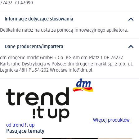
77492, CI 42090
Informacje dotyczące stosowania
Delikatnie nałóż na usta za pomocą innowacyjnego aplikatora.
Dane producenta/importera
dm-drogerie markt GmbH + Co. KG Am dm-Platz 1 DE-76227
Karlsruhe Dystrybucja w Polsce: dm-drogerie markt sp. z o.o. ul.
Legnicka 48H PL-54-202 Wrocław info@dm.pl
Więcej produktów
od trend !t up
Pasujące tematy