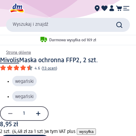
Wyszukaj i znajdź
Darmowa wysyłka od 169 zł
Strona główna
Mivolis
Maska ochronna FFP2, 2 szt.
4.6
(
13 ocen
)
wegański
wegański
8,95 zł
2 szt. (4,48 zł za 1 szt.)
w tym VAT plus
wysyłka