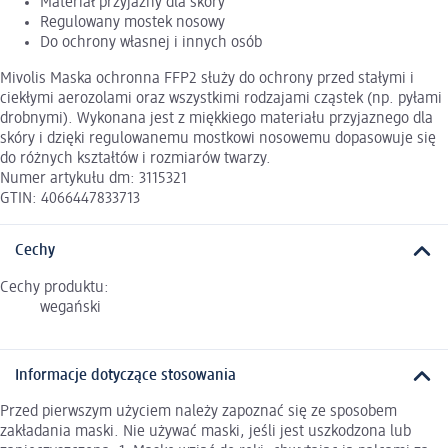
Materiał przyjazny dla skóry
Regulowany mostek nosowy
Do ochrony własnej i innych osób
Mivolis Maska ochronna FFP2 służy do ochrony przed stałymi i
ciekłymi aerozolami oraz wszystkimi rodzajami cząstek (np. pyłami
drobnymi). Wykonana jest z miękkiego materiału przyjaznego dla
skóry i dzięki regulowanemu mostkowi nosowemu dopasowuje się
do różnych kształtów i rozmiarów twarzy.
Numer artykułu dm: 3115321
GTIN: 4066447833713
Cechy
Cechy produktu:
wegański
Informacje dotyczące stosowania
Przed pierwszym użyciem należy zapoznać się ze sposobem
zakładania maski. Nie używać maski, jeśli jest uszkodzona lub