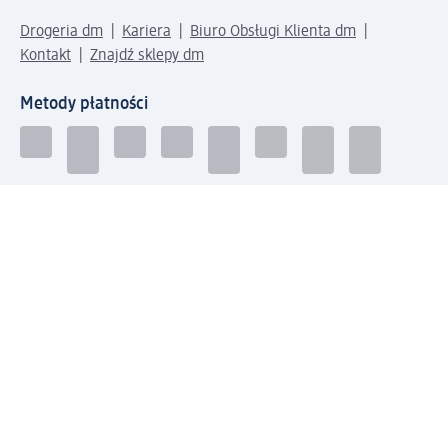
Drogeria dm
Kariera
Biuro Obsługi Klienta dm
Kontakt
Znajdź sklepy dm
Metody płatności
Połącz się z dm
Pobierz aplikację dm: