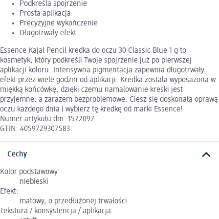
Podkreśla spojrzenie
Prosta aplikacja
Precyzyjne wykończenie
Długotrwały efekt
Essence Kajal Pencil kredka do oczu 30 Classic Blue 1 g to
kosmetyk, który podkreśli Twoje spojrzenie już po pierwszej
aplikacji koloru. Intensywna pigmentacja zapewnia długotrwały
efekt przez wiele godzin od aplikacji. Kredka została wyposażona w
miękką końcówkę, dzięki czemu namalowanie kreski jest
przyjemne, a zarazem bezproblemowe. Ciesz się doskonałą oprawą
oczu każdego dnia i wybierz tę kredkę od marki Essence!
Numer artykułu dm: 1572097
GTIN: 4059729307583
Cechy
Kolor podstawowy:
niebieski
Efekt:
matowy, o przedłużonej trwałości
Tekstura / konsystencja / aplikacja: