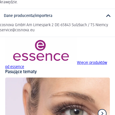
krawędzie.
Dane producenta/importera
cosnova GmbH Am Limespark 2 DE-65843 Sulzbach / TS Niemcy
service@cosnova.eu
Więcej produktów
od essence
Pasujące tematy