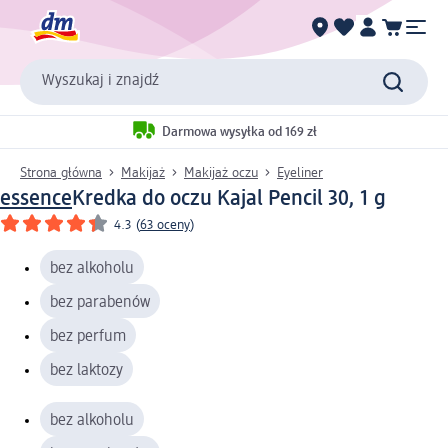
Wyszukaj i znajdź
Darmowa wysyłka od 169 zł
Strona główna
Makijaż
Makijaż oczu
Eyeliner
essence
Kredka do oczu Kajal Pencil 30, 1 g
4.3
(
63 oceny
)
bez alkoholu
bez parabenów
bez perfum
bez laktozy
bez alkoholu