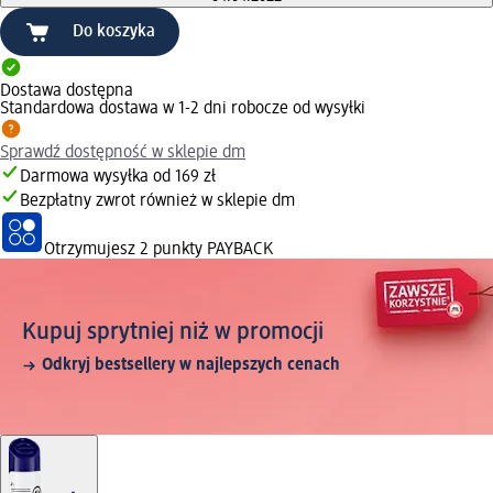
Do koszyka
Dostawa dostępna
Standardowa dostawa w 1-2 dni robocze od wysyłki
Sprawdź dostępność w sklepie dm
Darmowa wysyłka od 169 zł
Bezpłatny zwrot również w sklepie dm
Otrzymujesz
2 punkty PAYBACK
Kupuj sprytniej niż w promocji
Odkryj bestsellery w najlepszych cenach