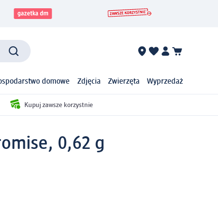
ospodarstwo domowe
Zdjęcia
Zwierzęta
Wyprzedaż
Kupuj zawsze korzystnie
romise, 0,62 g