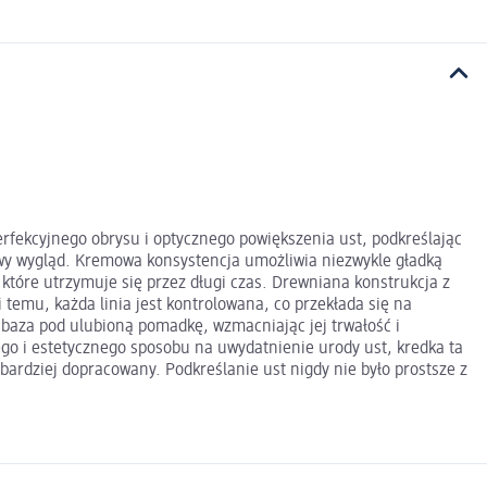
perfekcyjnego obrysu i optycznego powiększenia ust, podkreślając
łowy wygląd. Kremowa konsystencja umożliwia niezwykle gładką
, które utrzymuje się przez długi czas. Drewniana konstrukcja z
emu, każda linia jest kontrolowana, co przekłada się na
 baza pod ulubioną pomadkę, wzmacniając jej trwałość i
ego i estetycznego sposobu na uwydatnienie urody ust, kredka ta
bardziej dopracowany. Podkreślanie ust nigdy nie było prostsze z