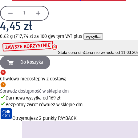
4,45 zł
0,62 g (717,74 zł za 100 g)
w tym VAT plus
wysyłka
Stała cena dm
Cena nie wzrosła od 11.03.20
Do koszyka
Chwilowo niedostępny z dostawą
Sprawdź dostępność w sklepie dm
Darmowa wysyłka od 169 zł
Bezpłatny zwrot również w sklepie dm
Otrzymujesz
2 punkty PAYBACK