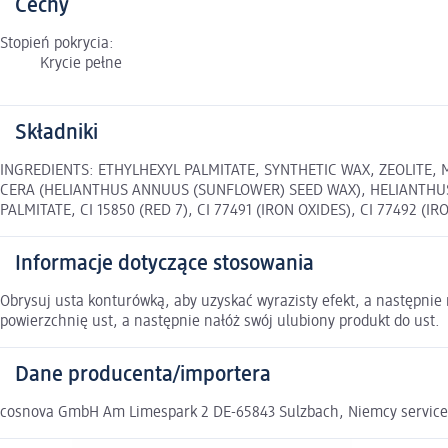
Cechy
Stopień pokrycia:
Krycie pełne
Składniki
INGREDIENTS: ETHYLHEXYL PALMITATE, SYNTHETIC WAX, ZEOLITE,
CERA (HELIANTHUS ANNUUS (SUNFLOWER) SEED WAX), HELIANTHU
PALMITATE, CI 15850 (RED 7), CI 77491 (IRON OXIDES), CI 77492 (IR
Informacje dotyczące stosowania
Obrysuj usta konturówką, aby uzyskać wyrazisty efekt, a następnie 
powierzchnię ust, a następnie nałóż swój ulubiony produkt do ust.
Dane producenta/importera
cosnova GmbH Am Limespark 2 DE-65843 Sulzbach, Niemcy servic