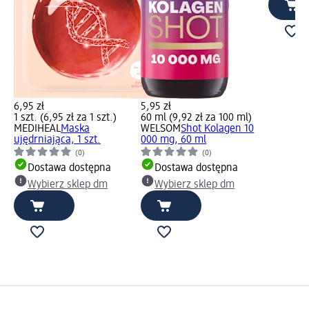
6,95 zł
5,95 zł
1 szt. (6,95 zł za 1 szt.)
60 ml (9,92 zł za 100 ml)
MEDIHEAL
Maska
WELSOM
Shot Kolagen 10
ujędrniająca, 1 szt.
000 mg, 60 ml
(0)
(0)
Dostawa dostępna
Dostawa dostępna
Wybierz sklep dm
Wybierz sklep dm