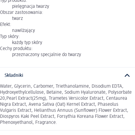
Typ produktu:
pielęgnacja twarzy
Obszar zastosowania:
twarz
Efekt:
nawilżający
Typ skóry:
każdy typ skóry
Cechy produktu:
przeznaczony specjalnie do twarzy
Składniki
Water, Glycerin, Carbomer, Triethanolamine, Disodium EDTA,
Hydroxyethylcellulose, Betaine, Sodium Hyaluronate, Polysorbate
20,Pearl Extract(25mg), Trametes Versicolor Extract, Centaurea
Nigra Extract, Avena Sativa (Oat) Kernel Extract, Phaseolus
Vulgaris Extract, Helianthus Annuus (Sunflower) Flower Extract,
Diospyros Kaki Peel Extract, Forsythia Koreana Flower Extract,
Phenoxyethanol, Fragrance.