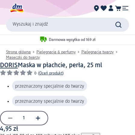
Wyszukaj i znajdź
Darmowa wysyłka od 169 zł
Strona główna
Pielęgnacja & perfumy
Pielęgnacja twarzy
Maseczki do twarzy
DORIS
Maska w płachcie, perła, 25 ml
0
(
Oceń produkt
)
przeznaczony specjalnie do twarzy
przeznaczony specjalnie do twarzy
4,95 zł