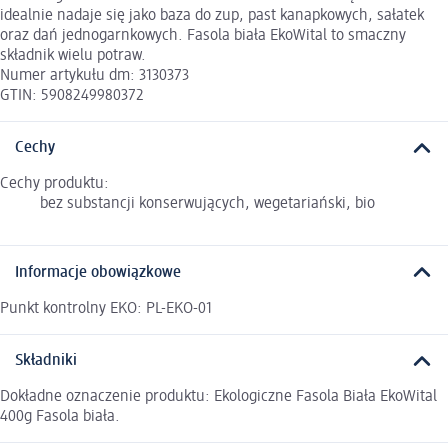
idealnie nadaje się jako baza do zup, past kanapkowych, sałatek
oraz dań jednogarnkowych. Fasola biała EkoWital to smaczny
składnik wielu potraw.
Numer artykułu dm: 3130373
GTIN: 5908249980372
Cechy
Cechy produktu:
bez substancji konserwujących, wegetariański, bio
Informacje obowiązkowe
Punkt kontrolny EKO: PL-EKO-01
Składniki
Dokładne oznaczenie produktu: Ekologiczne Fasola Biała EkoWital
400g Fasola biała.