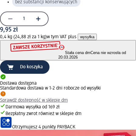
bez substancji konserwujących
9,95 zł
0,4 kg (24,88 zł za 1 kg)
w tym VAT plus
wysyłka
Stała cena dm
Cena nie wzrosła od
20.03.2026
Do koszyka
Dostawa dostępna
Standardowa dostawa w 1-2 dni robocze od wysyłki
Sprawdź dostępność w sklepie dm
Darmowa wysyłka od 169 zł
Bezpłatny zwrot również w sklepie dm
Otrzymujesz
4 punkty PAYBACK