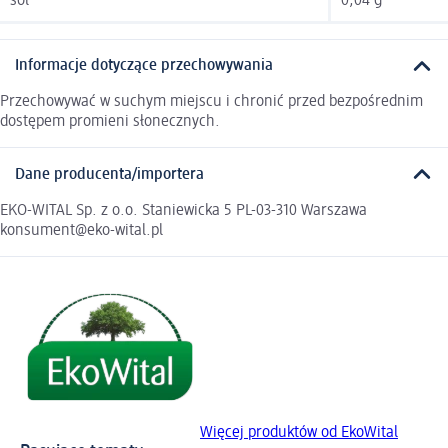
sól
0,04 g
Informacje dotyczące przechowywania
Przechowywać w suchym miejscu i chronić przed bezpośrednim
dostępem promieni słonecznych.
Dane producenta/importera
EKO-WITAL Sp. z o.o. Staniewicka 5 PL-03-310 Warszawa
konsument@eko-wital.pl
Więcej produktów od EkoWital