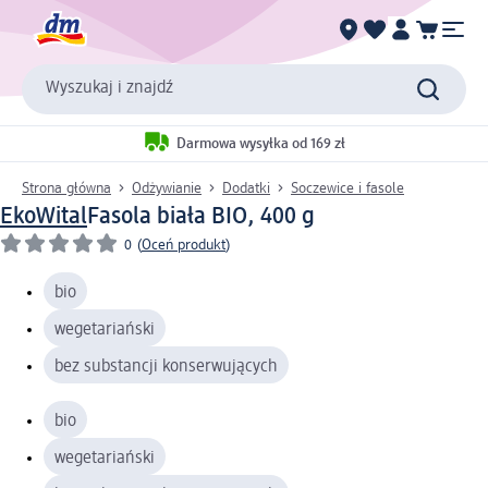
Wyszukaj i znajdź
Darmowa wysyłka od 169 zł
Strona główna
Odżywianie
Dodatki
Soczewice i fasole
EkoWital
Fasola biała BIO, 400 g
0
(
Oceń produkt
)
bio
wegetariański
bez substancji konserwujących
bio
wegetariański