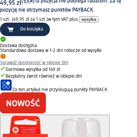
(§)(#)
Ta pozycja nie podlega rabatom. Za tę
49,95 zł
pozycję nie otrzymasz punktów PAYBACK.
1 szt. (49,95 zł za 1 szt.)
w tym VAT plus
wysyłka
Do koszyka
Dostawa dostępna
Standardowa dostawa w 1-2 dni robocze od wysyłki
Sprawdź dostępność w sklepie dm
Darmowa wysyłka od 169 zł
Bezpłatny zwrot również w sklepie dm
Za ten artykuł nie przysługują punkty PAYBACK