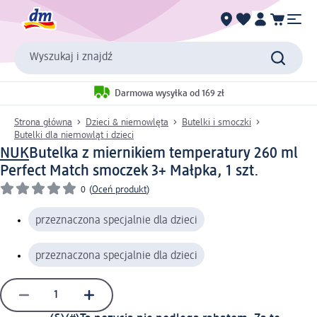
Wyszukaj i znajdź
Darmowa wysyłka od 169 zł
Strona główna
Dzieci & niemowlęta
Butelki i smoczki
Butelki dla niemowląt i dzieci
NUK
Butelka z miernikiem temperatury 260 ml
Perfect Match smoczek 3+ Małpka, 1 szt.
0
(
Oceń produkt
)
przeznaczona specjalnie dla dzieci
przeznaczona specjalnie dla dzieci