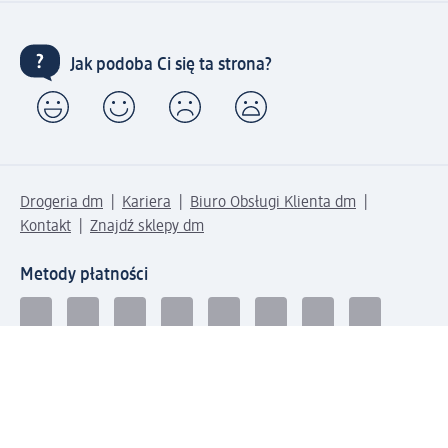
Jak podoba Ci się ta strona?
Drogeria dm
Kariera
Biuro Obsługi Klienta dm
Kontakt
Znajdź sklepy dm
Metody płatności
Połącz się z dm