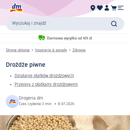
Wyszukaj i znajdź
Darmowa wysyłka od 169 zł
Strona główna
Inspiracje & porady
Zdrowie
Drożdże piwne
Działanie płatków drożdżowych
Przepisy z płatkami drożdżowymi
Drogeria dm
Czas czytania 3 min.
•
8.07.2026