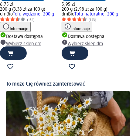
6,75 zł
5,95 zł
200 g (3,38 zł za 100 g)
200 g (2,98 zł za 100 g)
dmBio
Tofu wędzone, 200 g
dmBio
Tofu naturalne, 200 g
(184)
(143)
Informacje
Informacje
Dostawa dostępna
Dostawa dostępna
Wybierz sklep dm
Wybierz sklep dm
To może Cię również zainteresować