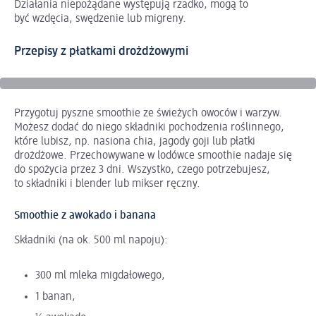
Działania niepożądane występują rzadko, mogą to
być wzdęcia, swędzenie lub migreny.
Przepisy z płatkami drożdżowymi
Przygotuj pyszne smoothie ze świeżych owoców i warzyw.
Możesz dodać do niego składniki pochodzenia roślinnego,
które lubisz, np. nasiona chia, jagody goji lub płatki
drożdżowe. Przechowywane w lodówce smoothie nadaje się
do spożycia przez 3 dni. Wszystko, czego potrzebujesz,
to składniki i blender lub mikser ręczny.
Smoothie z awokado i banana
Składniki (na ok. 500 ml napoju):
300 ml mleka migdałowego,
1 banan,