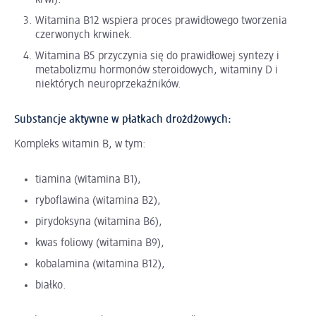
krwi).
Witamina B12 wspiera proces prawidłowego tworzenia
czerwonych krwinek.
Witamina B5 przyczynia się do prawidłowej syntezy i
metabolizmu hormonów steroidowych, witaminy D i
niektórych neuroprzekaźników.
Substancje aktywne w płatkach drożdżowych:
Kompleks witamin B, w tym:
tiamina (witamina B1),
ryboflawina (witamina B2),
pirydoksyna (witamina B6),
kwas foliowy (witamina B9),
kobalamina (witamina B12),
białko.