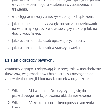
jako suplement diety w stanach ogólnego wyczerpania,
w czasie wiosennego przesilenia i w zaburzeniach
trawienia,
w pielęgnacji skóry zanieczyszczonej i z trądzikiem,
jako uzupełnienie przy zwiększonym zapotrzebowaniu
na witaminy z grupy B w okresie ciąży i laktacji lub na
diecie wegańskiej,
jako suplement dla osób uprawiających sport,
jako suplement dla osób w starszym wieku.
Działanie drożdży piwnych:
Witaminy z grupy B odgrywają kluczową rolę w metabolizmie
tłuszczów, węglowodanów i białek oraz są niezbędne do
zapewnienia energii i budowy komórek w organizmie.
Witamina B1 i witamina B6 przyczyniają się do
prawidłowego funkcjonowania układu nerwowego.
Witamina B9 wspiera proces hemopoezy (tworzenia