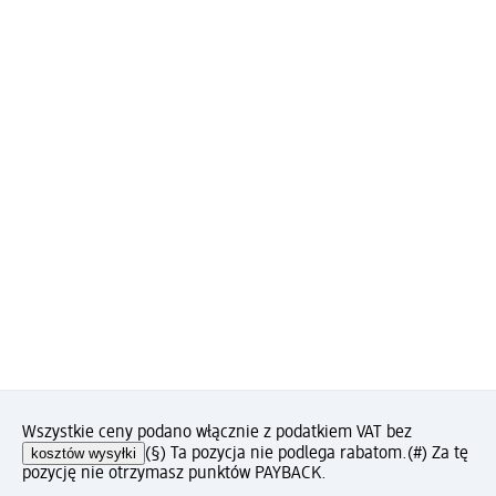
Wszystkie ceny podano włącznie z podatkiem VAT bez
kosztów wysyłki
(§) Ta pozycja nie podlega rabatom.
(#) Za tę
pozycję nie otrzymasz punktów PAYBACK.