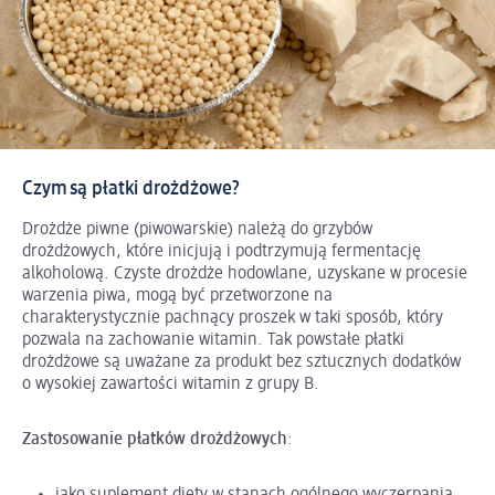
Czym są płatki drożdżowe?
Drożdże piwne (piwowarskie) należą do grzybów
drożdżowych, które inicjują i podtrzymują fermentację
alkoholową. Czyste drożdże hodowlane, uzyskane w procesie
warzenia piwa, mogą być przetworzone na
charakterystycznie pachnący proszek w taki sposób, który
pozwala na zachowanie witamin. Tak powstałe płatki
drożdżowe są uważane za produkt bez sztucznych dodatków
o wysokiej zawartości witamin z grupy B.
Zastosowanie płatków drożdżowych
: