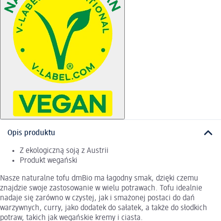
Opis produktu
Z ekologiczną soją z Austrii
Produkt wegański
Nasze naturalne tofu dmBio ma łagodny smak, dzięki czemu
znajdzie swoje zastosowanie w wielu potrawach. Tofu idealnie
nadaje się zarówno w czystej, jak i smażonej postaci do dań
warzywnych, curry, jako dodatek do sałatek, a także do słodkich
potraw, takich jak wegańskie kremy i ciasta.