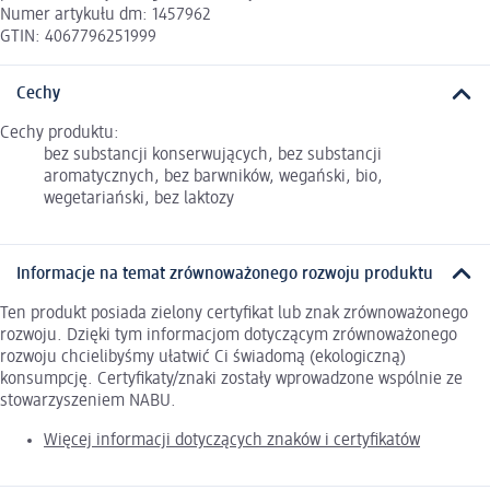
Numer artykułu dm: 1457962
GTIN: 4067796251999
Cechy
Cechy produktu:
bez substancji konserwujących, bez substancji
aromatycznych, bez barwników, wegański, bio,
wegetariański, bez laktozy
Informacje na temat zrównoważonego rozwoju produktu
Ten produkt posiada zielony certyfikat lub znak zrównoważonego
rozwoju. Dzięki tym informacjom dotyczącym zrównoważonego
rozwoju chcielibyśmy ułatwić Ci świadomą (ekologiczną)
konsumpcję. Certyfikaty/znaki zostały wprowadzone wspólnie ze
stowarzyszeniem NABU.
Więcej informacji dotyczących znaków i certyfikatów