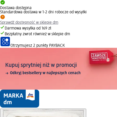
Dostawa dostępna
Standardowa dostawa w 1-2 dni robocze od wysyłki
Sprawdź dostępność w sklepie dm
Darmowa wysyłka od 169 zł
Bezpłatny zwrot również w sklepie dm
Otrzymujesz
2 punkty PAYBACK
Kupuj sprytniej niż w promocji
Odkryj bestsellery w najlepszych cenach