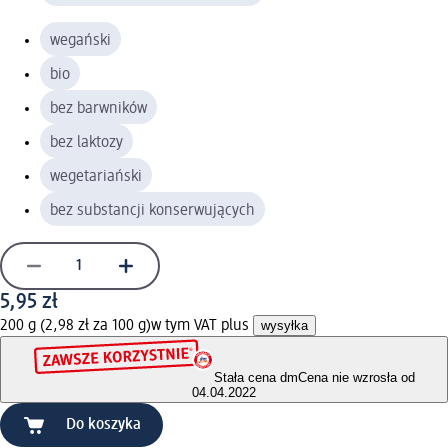
wegański
bio
bez barwników
bez laktozy
wegetariański
bez substancji konserwujących
5,95 zł
200 g (2,98 zł za 100 g)
w tym VAT plus
wysyłka
Stała cena dm
Cena nie wzrosła od
04.04.2022
Do koszyka