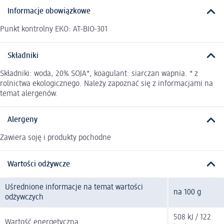
Informacje obowiązkowe
Punkt kontrolny EKO: AT-BIO-301
Składniki
Składniki: woda, 20% SOJA*, koagulant: siarczan wapnia. * z
rolnictwa ekologicznego. Należy zapoznać się z informacjami na
temat alergenów.
Alergeny
Zawiera soję i produkty pochodne
Wartości odżywcze
Uśrednione informacje na temat wartości
na 100 g
odżywczych
508 kJ / 122
Wartość energetyczna