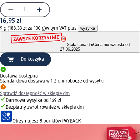
16,95 zł
9 g (188,33 zł za 100 g)
w tym VAT plus
wysyłka
Stała cena dm
Cena nie wzrosła od
27.06.2025
Do koszyka
Dostawa dostępna
Standardowa dostawa w 1-2 dni robocze od wysyłki
Sprawdź dostępność w sklepie dm
Darmowa wysyłka od 169 zł
Bezpłatny zwrot również w sklepie dm
Otrzymujesz
8 punktów PAYBACK