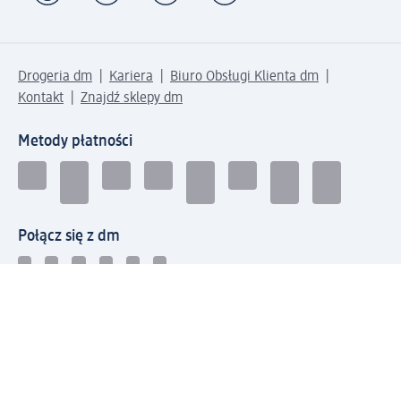
Drogeria dm
Kariera
Biuro Obsługi Klienta dm
Kontakt
Znajdź sklepy dm
Metody płatności
Połącz się z dm
Pobierz aplikację dm: