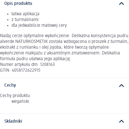
Opis produktu
łatwa aplikacja
z turmalinami
dla jedwabiście matowej cery
Nadaj cerze optymalne wykończenie. Delikatna konsystencja pudru
alverde NATURKOSMETIK została wzbogacona o proszek z turmalin,
ekstrakt z rumianku i olej jojoba, które tworzą optymalne
wykończenie makijażu z aksamitnym zmatowieniem. Delikatna
formuła pudru ułatwia jego aplikację.
Numer artykułu dm: 1208163
GTIN: 4058172622915
Cechy
Cechy produktu:
wegański
Składniki