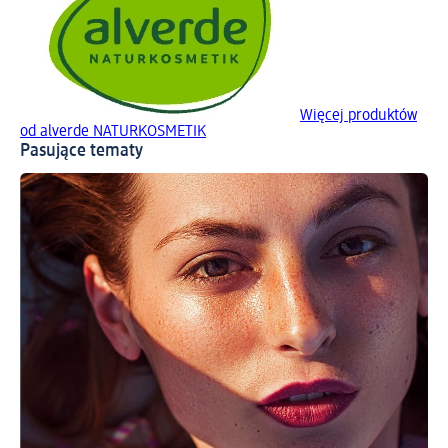
Więcej produktów
od alverde NATURKOSMETIK
Pasujące tematy