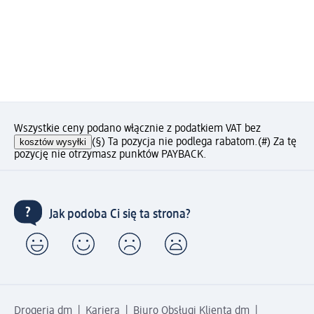
Wszystkie ceny podano włącznie z podatkiem VAT bez
kosztów wysyłki
(§) Ta pozycja nie podlega rabatom.
(#) Za tę
pozycję nie otrzymasz punktów PAYBACK.
Jak podoba Ci się ta strona?
Drogeria dm
Kariera
Biuro Obsługi Klienta dm