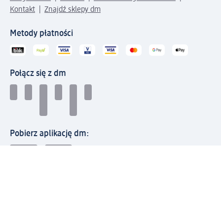
Kontakt
Znajdź sklepy dm
Metody płatności
Połącz się z dm
Pobierz aplikację dm:
© 2026 dm-drogerie markt sp. z o.o.