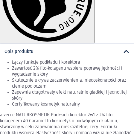
Opis produktu
Łączy funkcje podkładu i korektora
Zawartość 2% fito-kolagenu wspiera poprawę jędrności i
wygładzenie skóry
Skutecznie ukrywa zaczerwienienia, niedoskonałości oraz
cienie pod oczami
Zapewnia długotrwały efekt naturalnie gładkiej i jednolitej
skóry
Certyfikowany kosmetyk naturalny
alverde NATURKOSMETIK Podkład i korektor 2w1 z 2% fito-
kolagenem 40 Caramel to kosmetyk o podwójnym działaniu,
stworzony w celu zapewnienia nieskazitelnej cery. Formuła
produktu wspiera elastyczność skóry i pomaga wizualnie złagodzić