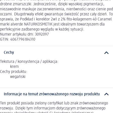
drobne zmarszczki. Jednocześnie, dzięki wysokiej pigmentacji,
niezawodnie maskuje zaczerwienienia, nierówności oraz cienie pod
oczami. Długotrwały efekt gwarantuje świeżość przez cały dzień. To
sprawia, że Podkład i korektor 2w1 z 2% fito-kolagenem 40 Caramel
marki alverde NATURKOSMETIK jest idealnym towarzyszem dla
perfekcyjnie zadbanego wyglądu w każdej sytuacji.
Numer artykułu dm: 3092097
GTIN: 4067796184310
Cechy
Tekstura / konsystencja / aplikacja:
krem
Cechy produktu:
wegański
Informacje na temat zrównoważonego rozwoju produktu
Ten produkt posiada zielony certyfikat lub znak zrównoważonego
rozwoju. Dzięki tym informacjom dotyczącym zrównoważonego