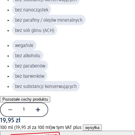
bez nanocząstek
bez parafiny / olejów mineralnych
bez soli glinu (ACH)
wegański
bez alkoholu
bez parabenów
bez barwników
bez substancji konserwujących
Pozostałe cechy produktu
19,95 zł
100 ml (19,95 zł za 100 ml)
w tym VAT plus
wysyłka