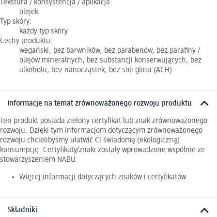
Tekstura / konsystencja / aplikacja:
olejek
Typ skóry:
każdy typ skóry
Cechy produktu:
wegański, bez barwników, bez parabenów, bez parafiny /
olejów mineralnych, bez substancji konserwujących, bez
alkoholu, bez nanocząstek, bez soli glinu (ACH)
Informacje na temat zrównoważonego rozwoju produktu
Ten produkt posiada zielony certyfikat lub znak zrównoważonego
rozwoju. Dzięki tym informacjom dotyczącym zrównoważonego
rozwoju chcielibyśmy ułatwić Ci świadomą (ekologiczną)
konsumpcję. Certyfikaty/znaki zostały wprowadzone wspólnie ze
stowarzyszeniem NABU.
Więcej informacji dotyczących znaków i certyfikatów
Składniki