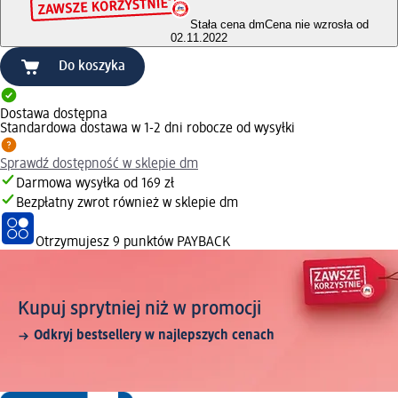
Stała cena dm
Cena nie wzrosła od
02.11.2022
Do koszyka
Dostawa dostępna
Standardowa dostawa w 1-2 dni robocze od wysyłki
Sprawdź dostępność w sklepie dm
Darmowa wysyłka od 169 zł
Bezpłatny zwrot również w sklepie dm
Otrzymujesz
9 punktów PAYBACK
Kupuj sprytniej niż w promocji
Odkryj bestsellery w najlepszych cenach