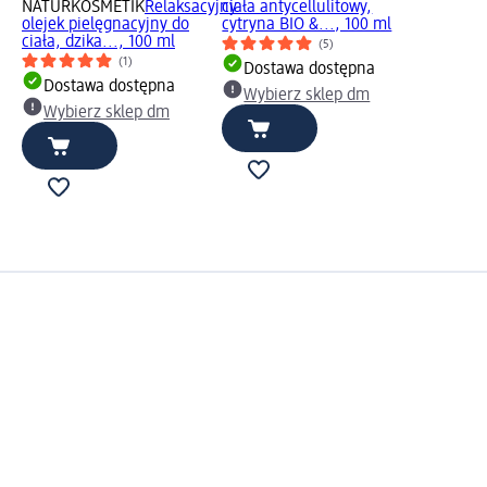
NATURKOSMETIK
Relaksacyjny
ciała antycellulitowy,
olejek pielęgnacyjny do
cytryna BIO &..., 100 ml
ciała, dzika..., 100 ml
(5)
(1)
Dostawa dostępna
Dostawa dostępna
Wybierz sklep dm
Wybierz sklep dm