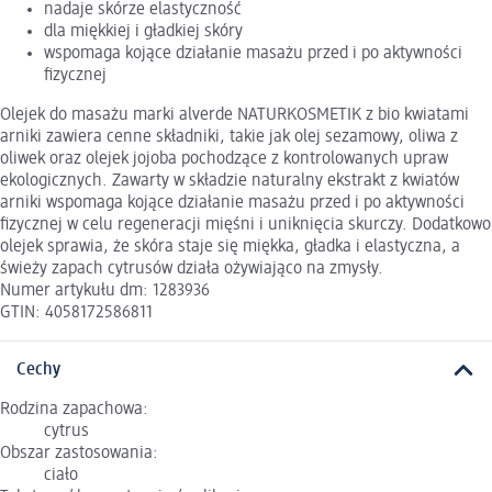
nadaje skórze elastyczność
dla miękkiej i gładkiej skóry
wspomaga kojące działanie masażu przed i po aktywności
fizycznej
Olejek do masażu marki alverde NATURKOSMETIK z bio kwiatami
arniki zawiera cenne składniki, takie jak olej sezamowy, oliwa z
oliwek oraz olejek jojoba pochodzące z kontrolowanych upraw
ekologicznych. Zawarty w składzie naturalny ekstrakt z kwiatów
arniki wspomaga kojące działanie masażu przed i po aktywności
fizycznej w celu regeneracji mięśni i uniknięcia skurczy. Dodatkowo
olejek sprawia, że skóra staje się miękka, gładka i elastyczna, a
świeży zapach cytrusów działa ożywiająco na zmysły.
Numer artykułu dm: 1283936
GTIN: 4058172586811
Cechy
Rodzina zapachowa:
cytrus
Obszar zastosowania:
ciało