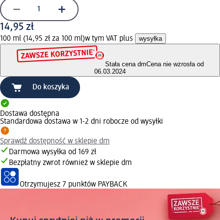
14,95 zł
100 ml (14,95 zł za 100 ml)
w tym VAT plus
wysyłka
Stała cena dm
Cena nie wzrosła od
06.03.2024
Do koszyka
Dostawa dostępna
Standardowa dostawa w 1-2 dni robocze od wysyłki
Sprawdź dostępność w sklepie dm
Darmowa wysyłka od 169 zł
Bezpłatny zwrot również w sklepie dm
Otrzymujesz
7 punktów PAYBACK