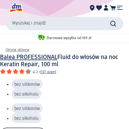
Wyszukaj i znajdź
Darmowa wysyłka od 169 zł
Strona główna
Balea PROFESSIONAL
Fluid do włosów na noc
Keratin Repair, 100 ml
4.2
(
137 ocen
)
bez silikonów
bez alkoholu
bez silikonów
bez alkoholu