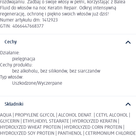
rozdwajaniu. Zadbaj o swoje włosy w pełni, korzystając z Balea
Fluid do włosów na noc Keratin Repair. Odkryj intensywną
regenerację, ochronę i piękno swoich włosów już dziś!
Numer artykułu dm: 1412923
GTIN: 4066447668377
Cechy
Działanie:
pielęgnacja
Cechy produktu:
bez alkoholu, bez silikonów, bez siarczanów
Typ włosów:
Uszkodzone/Wyczerpane
Składniki
AQUA | PROPYLENE GLYCOL | ALCOHOL DENAT. | CETYL ALCOHOL |
GLYCERIN | ETHYLHEXYL STEARATE | HYDROLYZED KERATIN |
HYDROLYZED WHEAT PROTEIN | HYDROLYZED CORN PROTEIN |
HYDROLYZED SOY PROTEIN | PANTHENOL | CETRIMONIUM CHLORIDE