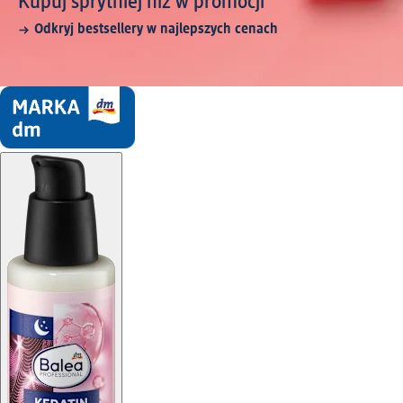
Kupuj sprytniej niż w promocji
Odkryj bestsellery w najlepszych cenach