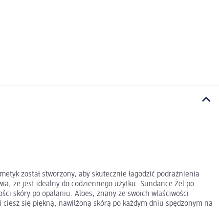
metyk został stworzony, aby skutecznie łagodzić podrażnienia
awia, że jest idealny do codziennego użytku. Sundance Żel po
ości skóry po opalaniu. Aloes, znany ze swoich właściwości
 i ciesz się piękną, nawilżoną skórą po każdym dniu spędzonym na