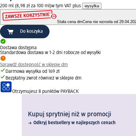
200 ml (8,98 zł za 100 ml)
w tym VAT plus
wysyłka
Stała cena dm
Cena nie wzrosła od 29.04.20
Do koszyka
Dostawa dostępna
Standardowa dostawa w 1-2 dni robocze od wysyłki
Sprawdź dostępność w sklepie dm
Darmowa wysyłka od 169 zł
Bezpłatny zwrot również w sklepie dm
Otrzymujesz
8 punktów PAYBACK
Kupuj sprytniej niż w promocji
Odkryj bestsellery w najlepszych cenach