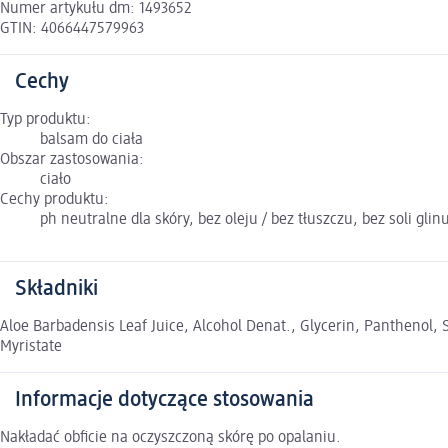
Numer artykułu dm: 1493652
GTIN: 4066447579963
Cechy
Typ produktu:
balsam do ciała
Obszar zastosowania:
ciało
Cechy produktu:
ph neutralne dla skóry, bez oleju / bez tłuszczu, bez soli g
Składniki
Aloe Barbadensis Leaf Juice, Alcohol Denat., Glycerin, Panthenol
Myristate
Informacje dotyczące stosowania
Nakładać obficie na oczyszczoną skórę po opalaniu.