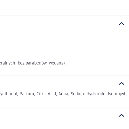
ineralnych, bez parabenów, wegański
ethanol, Parfum, Citric Acid, Aqua, Sodium Hydroxide, Isopropyl