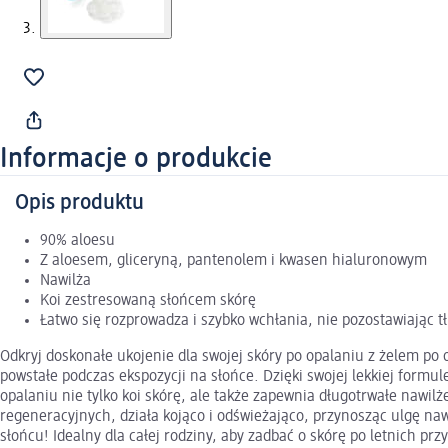
Informacje o produkcie
Opis produktu
90% aloesu
Z aloesem, gliceryną, pantenolem i kwasen hialuronowym
Nawilża
Koi zestresowaną słońcem skórę
Łatwo się rozprowadza i szybko wchłania, nie pozostawiając t
Odkryj doskonałe ukojenie dla swojej skóry po opalaniu z żelem po
powstałe podczas ekspozycji na słońce. Dzięki swojej lekkiej formul
opalaniu nie tylko koi skórę, ale także zapewnia długotrwałe nawil
regeneracyjnych, działa kojąco i odświeżająco, przynosząc ulgę na
słońcu! Idealny dla całej rodziny, aby zadbać o skórę po letnich pr