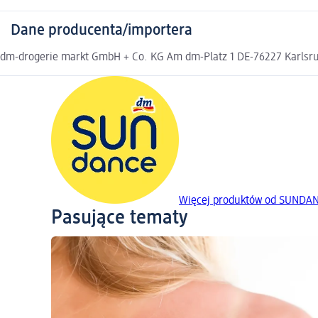
Dane producenta/importera
dm-drogerie markt GmbH + Co. KG Am dm-Platz 1 DE-76227 Karlsruh
Więcej produktów od SUNDA
Pasujące tematy