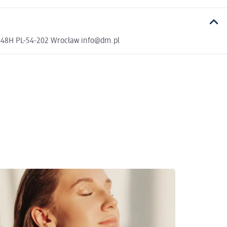
a 48H PL-54-202 Wrocław info@dm.pl