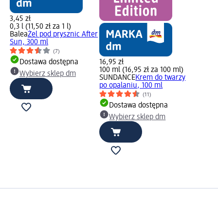
3,45 zł
0,3 l (11,50 zł za 1 l)
Balea
Żel pod prysznic After
Sun, 300 ml
(7)
Dostawa dostępna
16,95 zł
100 ml (16,95 zł za 100 ml)
Wybierz sklep dm
SUNDANCE
Krem do twarzy
po opalaniu, 100 ml
(11)
Dostawa dostępna
Wybierz sklep dm