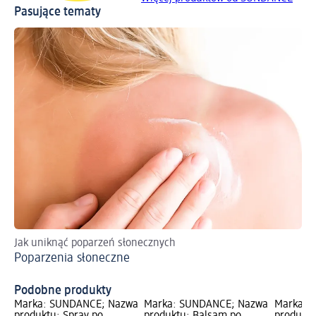
Pasujące tematy
Jak uniknąć poparzeń słonecznych
Dow
Poparzenia słoneczne
Fi
Podobne produkty
Marka: SUNDANCE; Nazwa
Marka: SUNDANCE; Nazwa
Marka: 