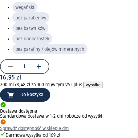
wegański
bez parabenów
bez barwników
bez nanocząstek
bez parafiny / olejów mineralnych
16,95 zł
200 ml (8,48 zł za 100 ml)
w tym VAT plus
wysyłka
Do koszyka
Dostawa dostępna
Standardowa dostawa w 1-2 dni robocze od wysyłki
Sprawdź dostępność w sklepie dm
Darmowa wysyłka od 169 zł