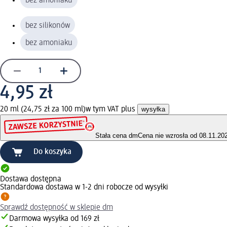
bez amoniaku
bez silikonów
bez amoniaku
4,95 zł
20 ml (24,75 zł za 100 ml)
w tym VAT plus
wysyłka
Stała cena dm
Cena nie wzrosła od 08.11.20
Do koszyka
Dostawa dostępna
Standardowa dostawa w 1-2 dni robocze od wysyłki
Sprawdź dostępność w sklepie dm
Darmowa wysyłka od 169 zł