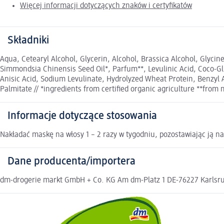
Więcej informacji dotyczących znaków i certyfikatów
Składniki
Aqua, Cetearyl Alcohol, Glycerin, Alcohol, Brassica Alcohol, Glycin
Simmondsia Chinensis Seed Oil*, Parfum**, Levulinic Acid, Coco-Gl
Anisic Acid, Sodium Levulinate, Hydrolyzed Wheat Protein, Benzyl Al
Palmitate // *ingredients from certified organic agriculture **from n
Informacje dotyczące stosowania
Nakładać maskę na włosy 1 – 2 razy w tygodniu, pozostawiając ją n
Dane producenta/importera
dm-drogerie markt GmbH + Co. KG Am dm-Platz 1 DE-76227 Karlsruh