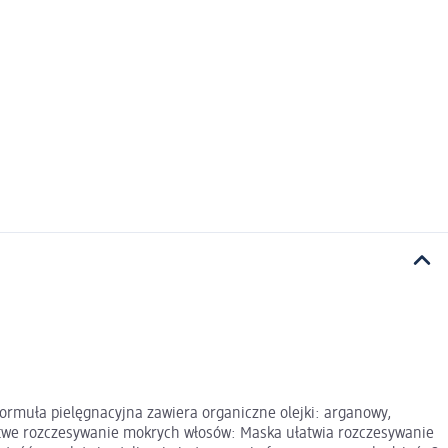
ormuła pielęgnacyjna zawiera organiczne olejki: arganowy,
Łatwe rozczesywanie mokrych włosów: Maska ułatwia rozczesywanie