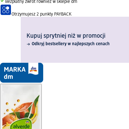
Bezpłatny zwrot również w sklepie dm
Otrzymujesz
2 punkty PAYBACK
Kupuj sprytniej niż w promocji
Odkryj bestsellery w najlepszych cenach