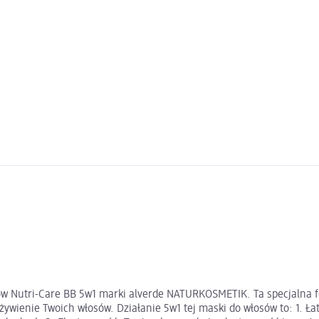
ów Nutri-Care BB 5w1 marki alverde NATURKOSMETIK. Ta specjalna f
żywienie Twoich włosów. Działanie 5w1 tej maski do włosów to: 1. 