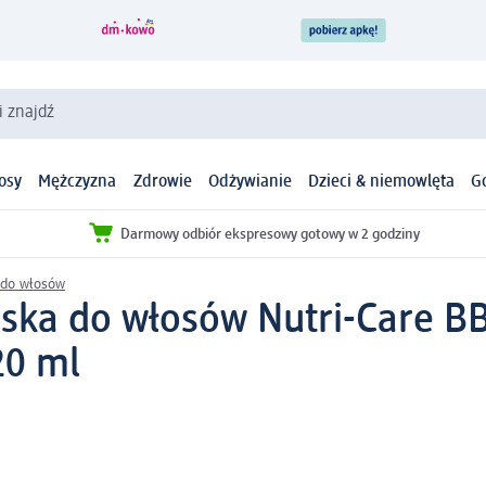
i znajdź
osy
Mężczyzna
Zdrowie
Odżywianie
Dzieci & niemowlęta
G
Darmowy odbiór ekspresowy gotowy w 2 godziny
 do włosów
ska do włosów Nutri-Care BB 
20 ml