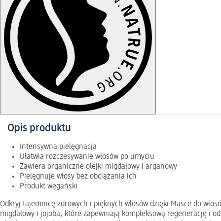
Opis produktu
Intensywna pielęgnacja
Ułatwia rozczesywanie włosów po umyciu
Zawiera organiczne olejki migdałowy i arganowy
Pielęgnuje włosy bez obciążania ich
Produkt wegański
Odkryj tajemnicę zdrowych i pięknych włosów dzięki Masce do włos
migdałowy i jojoba, które zapewniają kompleksową regenerację i od