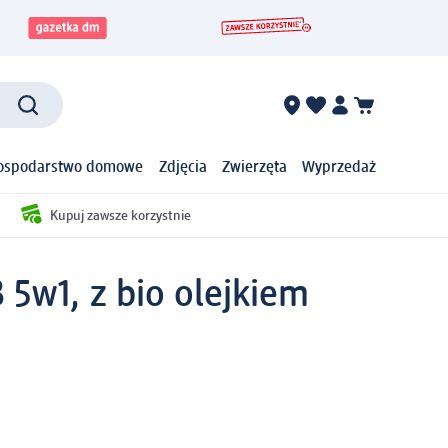
ospodarstwo domowe
Zdjęcia
Zwierzęta
Wyprzedaż
Kupuj zawsze korzystnie
5w1, z bio olejkiem