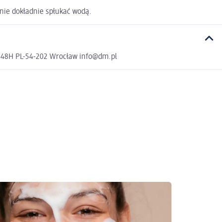
pnie dokładnie spłukać wodą.
a 48H PL-54-202 Wrocław info@dm.pl