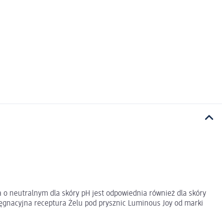
 o neutralnym dla skóry pH jest odpowiednia również dla skóry
lęgnacyjna receptura Żelu pod prysznic Luminous Joy od marki