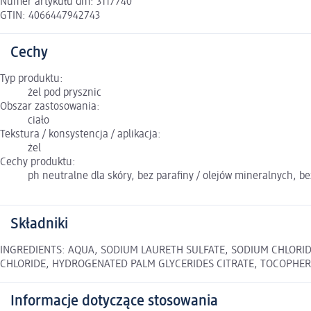
Numer artykułu dm: 3117740
GTIN: 4066447942743
Cechy
Typ produktu:
żel pod prysznic
Obszar zastosowania:
ciało
Tekstura / konsystencja / aplikacja:
żel
Cechy produktu:
ph neutralne dla skóry, bez parafiny / olejów mineralnych, 
Składniki
INGREDIENTS: AQUA, SODIUM LAURETH SULFATE, SODIUM CHLORID
CHLORIDE, HYDROGENATED PALM GLYCERIDES CITRATE, TOCOPHER
Informacje dotyczące stosowania