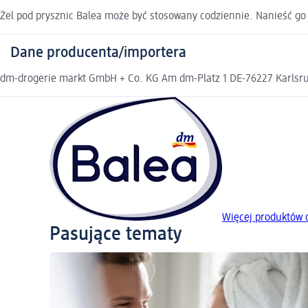
Żel pod prysznic Balea może być stosowany codziennie. Nanieść go 
Dane producenta/importera
dm-drogerie markt GmbH + Co. KG Am dm-Platz 1 DE-76227 Karlsruh
Więcej produktów 
Pasujące tematy