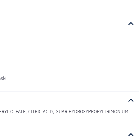
ński
ERYL OLEATE, CITRIC ACID, GUAR HYDROXYPROPYLTRIMONIUM