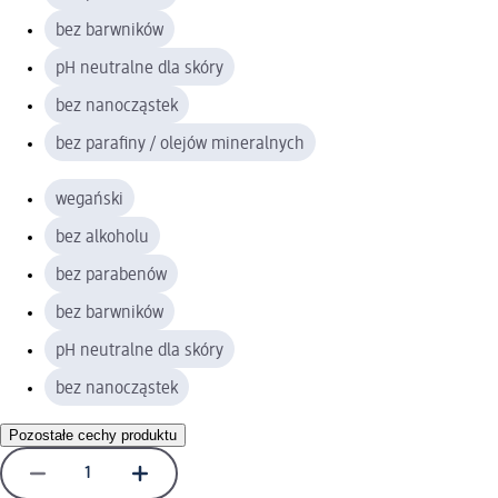
bez barwników
pH neutralne dla skóry
bez nanocząstek
bez parafiny / olejów mineralnych
wegański
bez alkoholu
bez parabenów
bez barwników
pH neutralne dla skóry
bez nanocząstek
Pozostałe cechy produktu