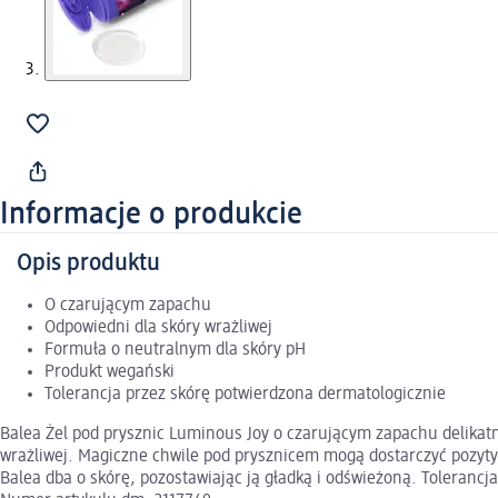
Informacje o produkcie
Opis produktu
O czarującym zapachu
Odpowiedni dla skóry wrażliwej
Formuła o neutralnym dla skóry pH
Produkt wegański
Tolerancja przez skórę potwierdzona dermatologicznie
Balea Żel pod prysznic Luminous Joy o czarującym zapachu delikatn
wrażliwej. Magiczne chwile pod prysznicem mogą dostarczyć pozyty
Balea dba o skórę, pozostawiając ją gładką i odświeżoną. Tolerancj