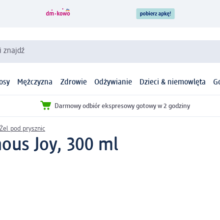
i znajdź
osy
Mężczyzna
Zdrowie
Odżywianie
Dzieci & niemowlęta
G
Darmowy odbiór ekspresowy gotowy w 2 godziny
Żel pod prysznic
ous Joy, 300 ml