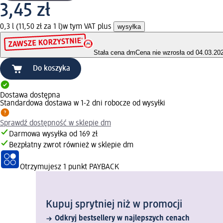
3,45 zł
0,3 l (11,50 zł za 1 l)
w tym VAT plus
wysyłka
Stała cena dm
Cena nie wzrosła od 04.03.20
Do koszyka
Dostawa dostępna
Standardowa dostawa w 1-2 dni robocze od wysyłki
Sprawdź dostępność w sklepie dm
Darmowa wysyłka od 169 zł
Bezpłatny zwrot również w sklepie dm
Otrzymujesz
1 punkt PAYBACK
Kupuj sprytniej niż w promocji
Odkryj bestsellery w najlepszych cenach