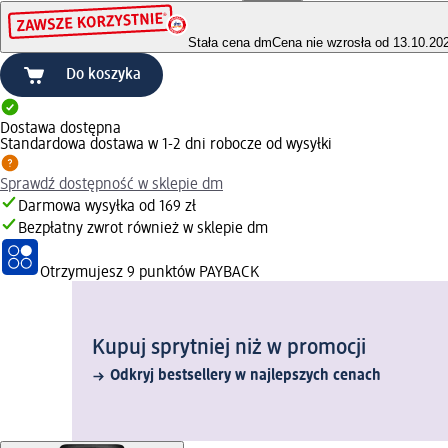
Stała cena dm
Cena nie wzrosła od 13.10.20
Do koszyka
Dostawa dostępna
Standardowa dostawa w 1-2 dni robocze od wysyłki
Sprawdź dostępność w sklepie dm
Darmowa wysyłka od 169 zł
Bezpłatny zwrot również w sklepie dm
Otrzymujesz
9 punktów PAYBACK
Kupuj sprytniej niż w promocji
Odkryj bestsellery w najlepszych cenach