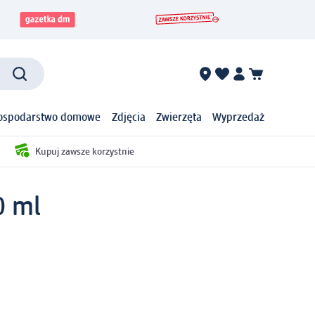
ospodarstwo domowe
Zdjęcia
Zwierzęta
Wyprzedaż
Kupuj zawsze korzystnie
0 ml