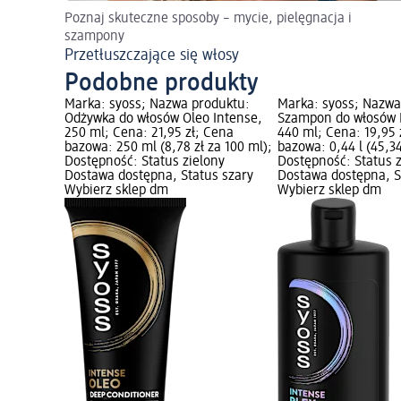
Poznaj skuteczne sposoby – mycie, pielęgnacja i
szampony
Przetłuszczające się włosy
Podobne produkty
Marka: syoss; Nazwa produktu:
Marka: syoss; Nazwa
Odżywka do włosów Oleo Intense,
Szampon do włosów I
250 ml; Cena: 21,95 zł; Cena
440 ml; Cena: 19,95 
bazowa: 250 ml (8,78 zł za 100 ml);
bazowa: 0,44 l (45,34 
Dostępność: Status zielony
Dostępność: Status 
Dostawa dostępna, Status szary
Dostawa dostępna, S
Wybierz sklep dm
Wybierz sklep dm