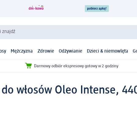
i znajdź
osy
Mężczyzna
Zdrowie
Odżywianie
Dzieci & niemowlęta
G
Darmowy odbiór ekspresowy gotowy w 2 godziny
do włosów Oleo Intense, 44