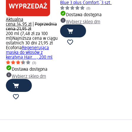
Blue 3 plus Comfort, 3 szt.
(0)
Dostawa dostępna
Aktualna
Wybierz sklep dm
cena:
14,95 zł
|
Poprzednia
cena:
21,95 zł
200 ml (7,48 zł za 100
ml)
Najniższa cena w ciągu
ostatnich 30 dni 21,95 zł
Ecoforia
Regenerująca
maska do włosów z
keratyną Hair..., 200 ml
(3)
Dostawa dostępna
Wybierz sklep dm