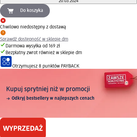
20.03.2024
Do koszyka
Chwilowo niedostępny z dostawą
Sprawdź dostępność w sklepie dm
Darmowa wysyłka od 169 zł
Bezpłatny zwrot również w sklepie dm
Otrzymujesz
8 punktów PAYBACK
Kupuj sprytniej niż w promocji
Odkryj bestsellery w najlepszych cenach