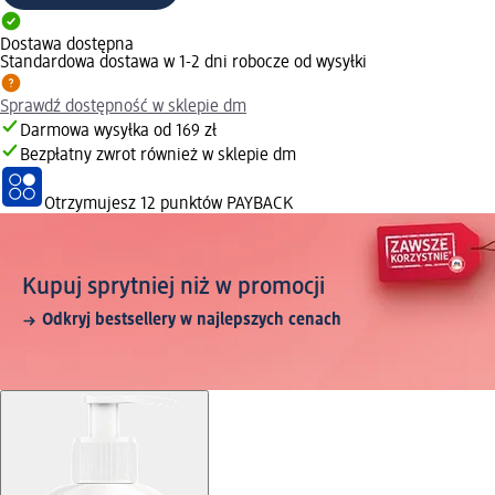
Dostawa dostępna
Standardowa dostawa w 1-2 dni robocze od wysyłki
Sprawdź dostępność w sklepie dm
Darmowa wysyłka od 169 zł
Bezpłatny zwrot również w sklepie dm
Otrzymujesz
12 punktów PAYBACK
Kupuj sprytniej niż w promocji
Odkryj bestsellery w najlepszych cenach